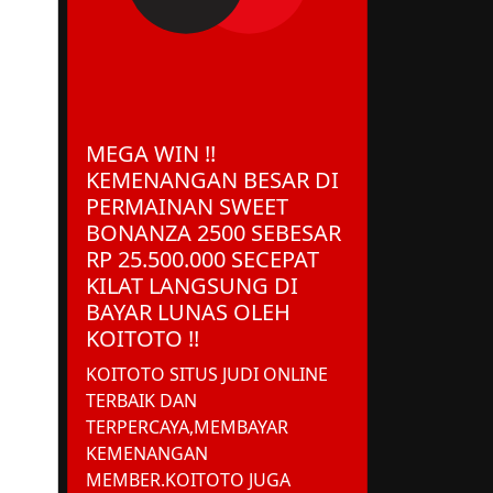
MEGA WIN !!
KEMENANGAN BESAR DI
PERMAINAN SWEET
BONANZA 2500 SEBESAR
RP 25.500.000 SECEPAT
KILAT LANGSUNG DI
BAYAR LUNAS OLEH
KOITOTO !!
KOITOTO SITUS JUDI ONLINE
TERBAIK DAN
TERPERCAYA,MEMBAYAR
KEMENANGAN
MEMBER.KOITOTO JUGA