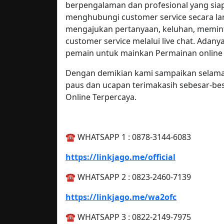
berpengalaman dan profesional yang sia
menghubungi customer service secara lang
mengajukan pertanyaan, keluhan, meminta
customer service melalui live chat. Ada
pemain untuk mainkan Permainan online 
Dengan demikian kami sampaikan selama
paus dan ucapan terimakasih sebesar-be
Online Terpercaya.
☎️ WHATSAPP 1 : 0878-3144-6083
https://linkjago.me/official
☎️ WHATSAPP 2 : 0823-2460-7139
https://linkjago.me/wa2ofc
☎️ WHATSAPP 3 : 0822-2149-7975