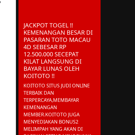
?
JACKPOT TOGEL !!
KEMENANGAN BESAR DI
PASARAN TOTO MACAU
4D SEBESAR RP
12.500.000 SECEPAT
KILAT LANGSUNG DI
BAYAR LUNAS OLEH
KOITOTO !!
KOITOTO SITUS JUDI ONLINE
TERBAIK DAN
TERPERCAYA,MEMBAYAR
KEMENANGAN
MEMBER.KOITOTO JUGA
MENYEDIAKAN BONUS2
MELIMPAH YANG AKAN DI