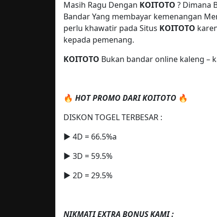
Masih Ragu Dengan
KOITOTO
? Dimana B
Bandar Yang membayar kemenangan Membe
perlu khawatir pada Situs
KOITOTO
karen
kepada pemenang.
KOITOTO
Bukan bandar online kaleng – ka
🔥
HOT PROMO DARI KOITOTO
🔥
DISKON TOGEL TERBESAR :
▶️ 4D = 66.5%a
▶️ 3D = 59.5%
▶️ 2D = 29.5%
NIKMATI EXTRA BONUS KAMI :