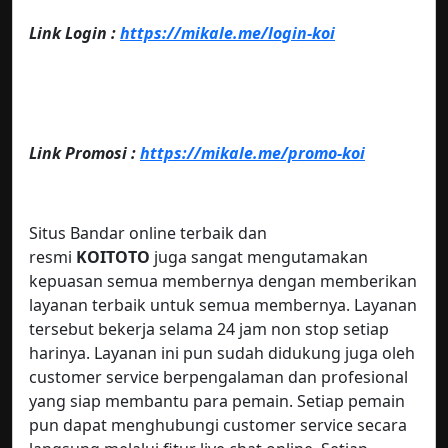
Link Login :
https://mikale.me/login-koi
Link Promosi :
https://mikale.me/promo-koi
Situs Bandar online terbaik dan
resmi
KOITOTO
juga sangat mengutamakan
kepuasan semua membernya dengan memberikan
layanan terbaik untuk semua membernya. Layanan
tersebut bekerja selama 24 jam non stop setiap
harinya. Layanan ini pun sudah didukung juga oleh
customer service berpengalaman dan profesional
yang siap membantu para pemain. Setiap pemain
pun dapat menghubungi customer service secara