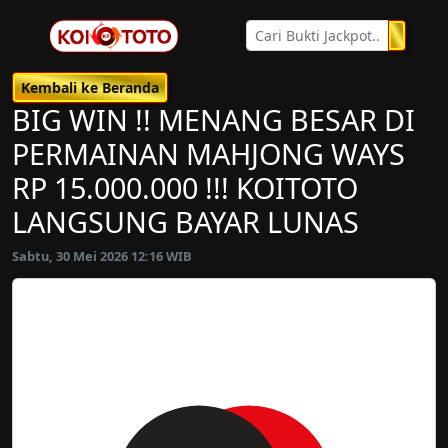
Kembali ke Beranda
BIG WIN !! MENANG BESAR DI
PERMAINAN MAHJONG WAYS
RP 15.000.000 !!! KOITOTO
LANGSUNG BAYAR LUNAS
Sabtu, 30 Mei 2026 12:16 WIB