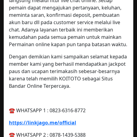
langsung melalui fitur live chat online. Setiap
pemain dapat mengajukan pertanyaan, keluhan,
meminta saran, konfirmasi deposit, pembuatan
akun baru dll pada customer service melalui live
chat. Adanya layanan terbaik ini memberikan
kemudahan pada semua pemain untuk mainkan
Permainan online kapan pun tanpa batasan waktu.
Dengan demikian kami sampaikan selamat kepada
member kami yang berhasil mendapatkan jackpot
paus dan ucapan terimakasih sebesar-besarnya
karena telah memilih KOITOTO sebagai Situs
Bandar Online Terpercaya.
☎️ WHATSAPP 1 : 0823-6316-8772
https://linkjago.me/official
☎️ WHATSAPP 2 : 0878-1439-5388