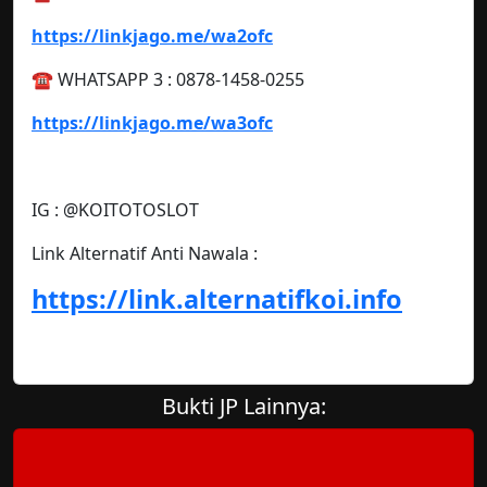
https://linkjago.me/wa2ofc
☎️ WHATSAPP 3 : 0878-1458-0255
https://linkjago.me/wa3ofc
IG : @KOITOTOSLOT
Link Alternatif Anti Nawala :
https://link.alternatifkoi.info
Bukti JP Lainnya: