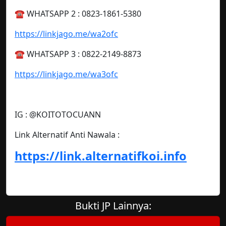
☎️ WHATSAPP 2 : 0823-1861-5380
https://linkjago.me/wa2ofc
☎️ WHATSAPP 3 : 0822-2149-8873
https://linkjago.me/wa3ofc
IG : @KOITOTOCUANN
Link Alternatif Anti Nawala :
https://link.alternatifkoi.info
Bukti JP Lainnya: