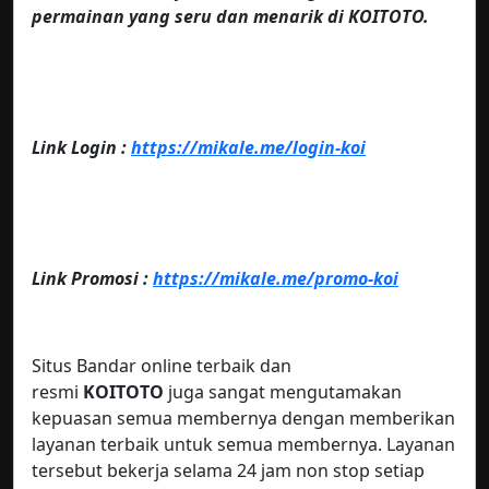
permainan yang seru dan menarik di KOITOTO.
Link Login :
https://mikale.me/login-koi
Link Promosi :
https://mikale.me/promo-koi
Situs Bandar online terbaik dan
resmi
KOITOTO
juga sangat mengutamakan
kepuasan semua membernya dengan memberikan
layanan terbaik untuk semua membernya. Layanan
tersebut bekerja selama 24 jam non stop setiap