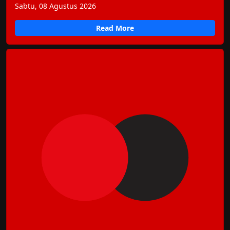
Sabtu, 08 Agustus 2026
Read More