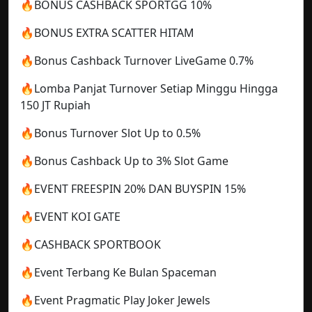
🔥BONUS CASHBACK SPORTGG 10%
🔥BONUS EXTRA SCATTER HITAM
🔥Bonus Cashback Turnover LiveGame 0.7%
🔥Lomba Panjat Turnover Setiap Minggu Hingga
150 JT Rupiah
🔥Bonus Turnover Slot Up to 0.5%
🔥Bonus Cashback Up to 3% Slot Game
🔥EVENT FREESPIN 20% DAN BUYSPIN 15%
🔥EVENT KOI GATE
🔥
CASHBACK SPORTBOOK
🔥Event Terbang Ke Bulan Spaceman
🔥Event Pragmatic Play Joker Jewels