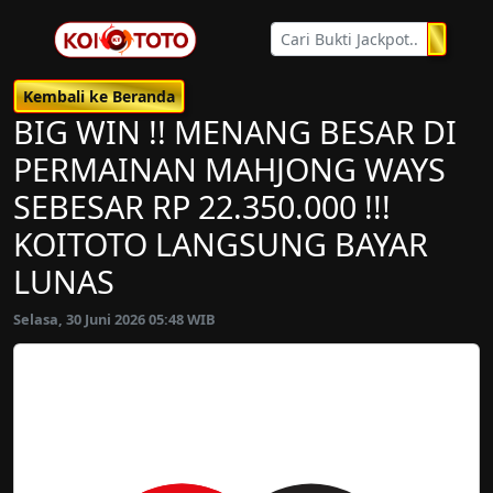
Kembali ke Beranda
BIG WIN !! MENANG BESAR DI
PERMAINAN MAHJONG WAYS
SEBESAR RP 22.350.000 !!!
KOITOTO LANGSUNG BAYAR
LUNAS
Selasa, 30 Juni 2026 05:48 WIB