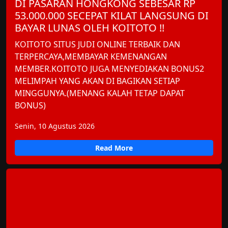
DI PASARAN HONGKONG SEBESAR RP
53.000.000 SECEPAT KILAT LANGSUNG DI
BAYAR LUNAS OLEH KOITOTO !!
KOITOTO SITUS JUDI ONLINE TERBAIK DAN
TERPERCAYA,MEMBAYAR KEMENANGAN
MEMBER.KOITOTO JUGA MENYEDIAKAN BONUS2
MELIMPAH YANG AKAN DI BAGIKAN SETIAP
MINGGUNYA.(MENANG KALAH TETAP DAPAT
BONUS)
Senin, 10 Agustus 2026
Read More