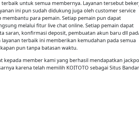
erbaik untuk semua membernya. Layanan tersebut beker
ayanan ini pun sudah didukung juga oleh customer service
p membantu para pemain. Setiap pemain pun dapat
sung melalui fitur live chat online. Setiap pemain dapat
 saran, konfirmasi deposit, pembuatan akun baru dll pad
nya layanan terbaik ini memberikan kemudahan pada semua
kapan pun tanpa batasan waktu.
t kepada member kami yang berhasil mendapatkan jackpo
sarnya karena telah memilih KOITOTO sebagai Situs Banda