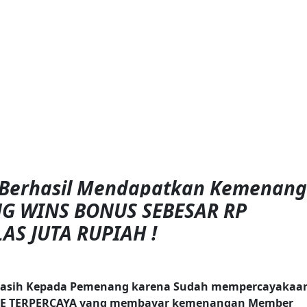
 Berhasil Mendapatkan Kemenan
G WINS BONUS SEBESAR RP
LAS JUTA RUPIAH !
Kasih Kepada Pemenang karena Sudah mempercayakaa
NE TERPERCAYA yang membayar kemenangan Member