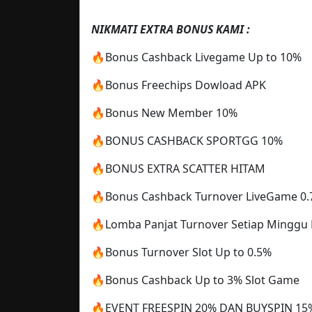
NIKMATI EXTRA BONUS KAMI :
🔥Bonus Cashback Livegame Up to 10%
🔥Bonus Freechips Dowload APK
🔥Bonus New Member 10%
🔥BONUS CASHBACK SPORTGG 10%
🔥BONUS EXTRA SCATTER HITAM
🔥Bonus Cashback Turnover LiveGame 0
🔥Lomba Panjat Turnover Setiap Minggu 
🔥Bonus Turnover Slot Up to 0.5%
🔥Bonus Cashback Up to 3% Slot Game
🔥EVENT FREESPIN 20% DAN BUYSPIN 15