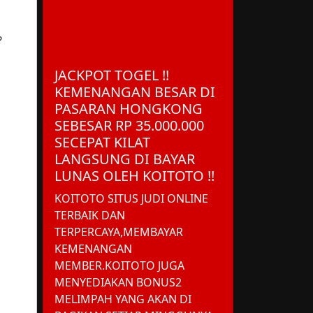
?
JACKPOT TOGEL !!
KEMENANGAN BESAR DI
PASARAN HONGKONG
SEBESAR RP 35.000.000
SECEPAT KILAT
LANGSUNG DI BAYAR
LUNAS OLEH KOITOTO !!
KOITOTO SITUS JUDI ONLINE
TERBAIK DAN
TERPERCAYA,MEMBAYAR
KEMENANGAN
MEMBER.KOITOTO JUGA
MENYEDIAKAN BONUS2
MELIMPAH YANG AKAN DI