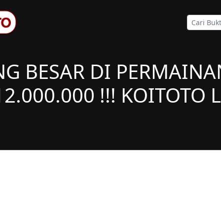
ANG BESAR DI PERMAIN
2.000.000 !!! KOITOT