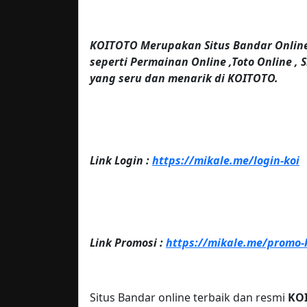
KOITOTO Merupakan Situs Bandar Onlin
seperti Permainan Online ,Toto Online
yang seru dan menarik di KOITOTO.
Link Login :
https://mikale.me/login-koi
Link Promosi :
https://mikale.me/promo-
Situs Bandar online terbaik dan resmi
KO