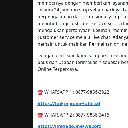
membernya dengan memberikan layanan t
selama 24 jam non stop setiap harinya. L
berpengalaman dan profesional yang sia
menghubungi customer service secara lang
mengajukan pertanyaan, keluhan, meminta
customer service melalui live chat. Ada
pemain untuk mainkan Permainan online 
Dengan demikian kami sampaikan selama
paus dan ucapan terimakasih sebesar-be
Online Terpercaya.
☎️ WHATSAPP 1 : 0877-9856-3822
https://linkjago.me/official
☎️ WHATSAPP 2 : 0877-9856-3416
https://linkjago.me/wa2ofc