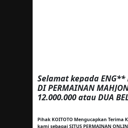
Selamat kepada ENG**
DI PERMAINAN MAHJON
12.000.000 atau DUA BE
Pihak KOITOTO Mengucapkan Terima 
kami sebagai SITUS PERMAINAN ONLI