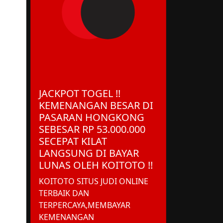
JACKPOT TOGEL !!
KEMENANGAN BESAR DI
PASARAN HONGKONG
SEBESAR RP 53.000.000
SECEPAT KILAT
LANGSUNG DI BAYAR
LUNAS OLEH KOITOTO !!
KOITOTO SITUS JUDI ONLINE
TERBAIK DAN
TERPERCAYA,MEMBAYAR
KEMENANGAN