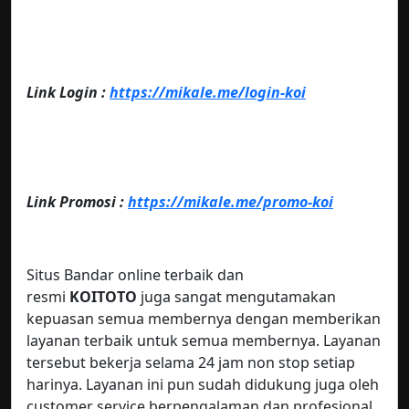
Link Login :
https://mikale.me/login-koi
Link Promosi :
https://mikale.me/promo-koi
Situs Bandar online terbaik dan
resmi
KOITOTO
juga sangat mengutamakan
kepuasan semua membernya dengan memberikan
layanan terbaik untuk semua membernya. Layanan
tersebut bekerja selama 24 jam non stop setiap
harinya. Layanan ini pun sudah didukung juga oleh
customer service berpengalaman dan profesional