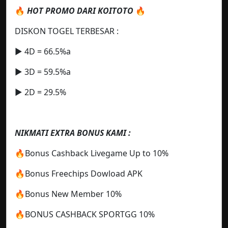
🔥
HOT PROMO DARI KOITOTO
🔥
DISKON TOGEL TERBESAR :
▶️ 4D = 66.5%a
▶️ 3D = 59.5%a
▶️ 2D = 29.5%
NIKMATI EXTRA BONUS KAMI :
🔥Bonus Cashback Livegame Up to 10%
🔥Bonus Freechips Dowload APK
🔥Bonus New Member 10%
🔥BONUS CASHBACK SPORTGG 10%