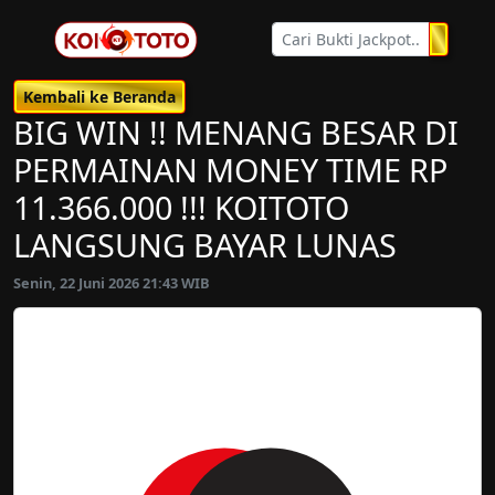
Kembali ke Beranda
BIG WIN !! MENANG BESAR DI
PERMAINAN MONEY TIME RP
11.366.000 !!! KOITOTO
LANGSUNG BAYAR LUNAS
Senin, 22 Juni 2026 21:43 WIB