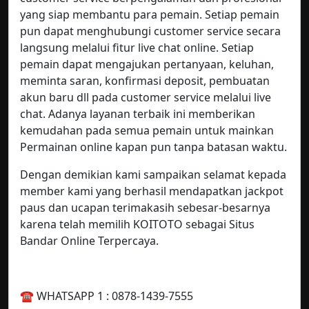
yang siap membantu para pemain. Setiap pemain
pun dapat menghubungi customer service secara
langsung melalui fitur live chat online. Setiap
pemain dapat mengajukan pertanyaan, keluhan,
meminta saran, konfirmasi deposit, pembuatan
akun baru dll pada customer service melalui live
chat. Adanya layanan terbaik ini memberikan
kemudahan pada semua pemain untuk mainkan
Permainan online kapan pun tanpa batasan waktu.
Dengan demikian kami sampaikan selamat kepada
member kami yang berhasil mendapatkan jackpot
paus dan ucapan terimakasih sebesar-besarnya
karena telah memilih KOITOTO sebagai Situs
Bandar Online Terpercaya.
☎️ WHATSAPP 1 : 0878-1439-7555