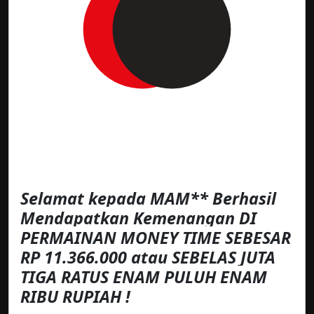
Selamat kepada MAM** Berhasil
Mendapatkan Kemenangan DI
PERMAINAN MONEY TIME SEBESAR
RP 11.366.000 atau SEBELAS JUTA
TIGA RATUS ENAM PULUH ENAM
RIBU RUPIAH !