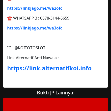
https://linkjago.me/wa2ofc
☎️ WHATSAPP 3 : 0878-3144-5659
https://linkjago.me/wa3ofc
IG : @KOITOTOSLOT
Link Alternatif Anti Nawala :
https://link.alternatifkoi.info
Bukti JP Lainnya: