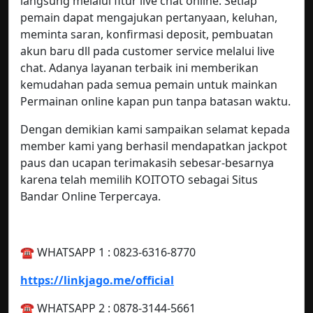
langsung melalui fitur live chat online. Setiap
pemain dapat mengajukan pertanyaan, keluhan,
meminta saran, konfirmasi deposit, pembuatan
akun baru dll pada customer service melalui live
chat. Adanya layanan terbaik ini memberikan
kemudahan pada semua pemain untuk mainkan
Permainan online kapan pun tanpa batasan waktu.
Dengan demikian kami sampaikan selamat kepada
member kami yang berhasil mendapatkan jackpot
paus dan ucapan terimakasih sebesar-besarnya
karena telah memilih KOITOTO sebagai Situs
Bandar Online Terpercaya.
☎️ WHATSAPP 1 : 0823-6316-8770
https://linkjago.me/official
☎️ WHATSAPP 2 : 0878-3144-5661