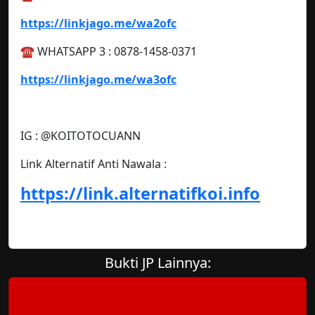
https://linkjago.me/wa2ofc
☎️ WHATSAPP 3 : 0878-1458-0371
https://linkjago.me/wa3ofc
IG : @KOITOTOCUANN
Link Alternatif Anti Nawala :
https://link.alternatifkoi.info
Bukti JP Lainnya: