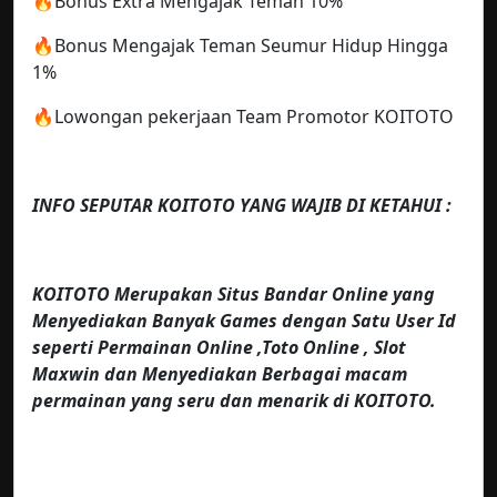
🔥Bonus Extra Mengajak Teman 10%
🔥Bonus Mengajak Teman Seumur Hidup Hingga
1%
🔥Lowongan pekerjaan Team Promotor KOITOTO
INFO SEPUTAR KOITOTO YANG WAJIB DI KETAHUI :
KOITOTO Merupakan Situs Bandar Online yang
Menyediakan Banyak Games dengan Satu User Id
seperti Permainan Online ,Toto Online , Slot
Maxwin dan Menyediakan Berbagai macam
permainan yang seru dan menarik di KOITOTO.