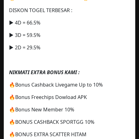
DISKON TOGEL TERBESAR :
▶️ 4D = 66.5%
▶️ 3D = 59.5%
▶️ 2D = 29.5%
NIKMATI EXTRA BONUS KAMI :
🔥Bonus Cashback Livegame Up to 10%
🔥Bonus Freechips Dowload APK
🔥Bonus New Member 10%
🔥BONUS CASHBACK SPORTGG 10%
🔥BONUS EXTRA SCATTER HITAM