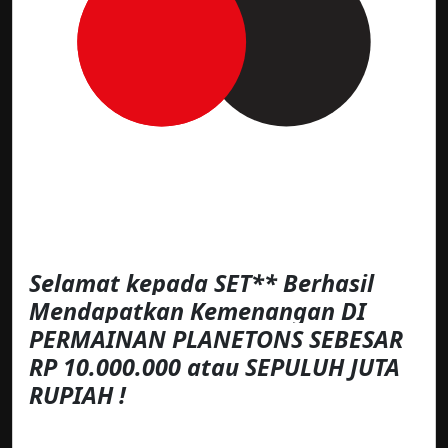
Selamat kepada SET** Berhasil
Mendapatkan Kemenangan DI
PERMAINAN PLANETONS SEBESAR
RP 10.000.000 atau SEPULUH JUTA
RUPIAH !