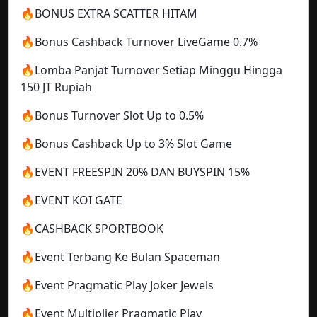
🔥BONUS EXTRA SCATTER HITAM
🔥Bonus Cashback Turnover LiveGame 0.7%
🔥Lomba Panjat Turnover Setiap Minggu Hingga
150 JT Rupiah
🔥Bonus Turnover Slot Up to 0.5%
🔥Bonus Cashback Up to 3% Slot Game
🔥EVENT FREESPIN 20% DAN BUYSPIN 15%
🔥EVENT KOI GATE
🔥
CASHBACK SPORTBOOK
🔥Event Terbang Ke Bulan Spaceman
🔥Event Pragmatic Play Joker Jewels
🔥Event Multiplier Pragmatic Play