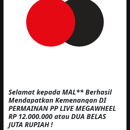
Selamat kepada MAL** Berhasil
Mendapatkan Kemenangan DI
PERMAINAN PP LIVE MEGAWHEEL
RP 12.000.000 atau DUA BELAS
JUTA RUPIAH !