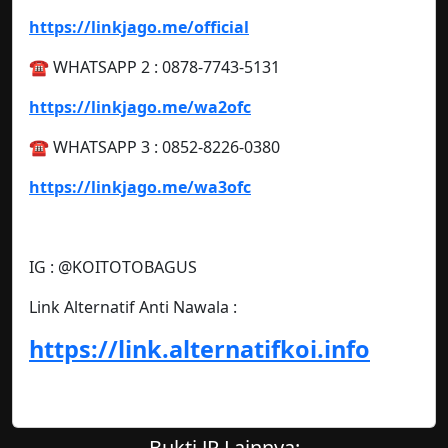
https://linkjago.me/official
☎️ WHATSAPP 2 : 0878-7743-5131
https://linkjago.me/wa2ofc
☎️ WHATSAPP 3 : 0852-8226-0380
https://linkjago.me/wa3ofc
IG : @KOITOTOBAGUS
Link Alternatif Anti Nawala :
https://link.alternatifkoi.info
Bukti JP Lainnya: