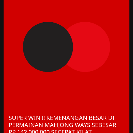
SUPER WIN !! KEMENANGAN BESAR DI
PERMAINAN MAHJONG WAYS SEBESAR
RP 142.000.000 SECEPAT KILAT