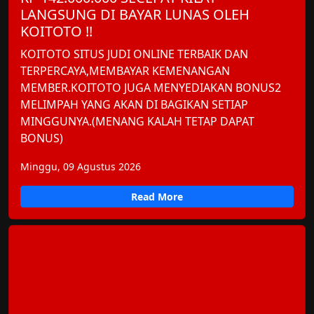
LANGSUNG DI BAYAR LUNAS OLEH
KOITOTO !!
KOITOTO SITUS JUDI ONLINE TERBAIK DAN
TERPERCAYA,MEMBAYAR KEMENANGAN
MEMBER.KOITOTO JUGA MENYEDIAKAN BONUS2
MELIMPAH YANG AKAN DI BAGIKAN SETIAP
MINGGUNYA.(MENANG KALAH TETAP DAPAT
BONUS)
Minggu, 09 Agustus 2026
Read More