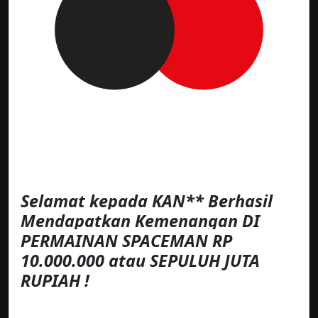
Selamat kepada KAN** Berhasil
Mendapatkan Kemenangan DI
PERMAINAN SPACEMAN RP
10.000.000 atau SEPULUH JUTA
RUPIAH !