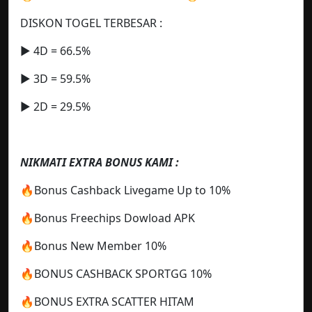
DISKON TOGEL TERBESAR :
▶️ 4D = 66.5%
▶️ 3D = 59.5%
▶️ 2D = 29.5%
NIKMATI EXTRA BONUS KAMI :
🔥Bonus Cashback Livegame Up to 10%
🔥Bonus Freechips Dowload APK
🔥Bonus New Member 10%
🔥BONUS CASHBACK SPORTGG 10%
🔥BONUS EXTRA SCATTER HITAM