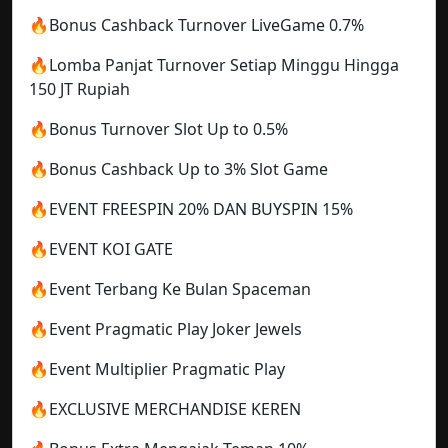
🔥Bonus Cashback Turnover LiveGame 0.7%
🔥Lomba Panjat Turnover Setiap Minggu Hingga
150 JT Rupiah
🔥Bonus Turnover Slot Up to 0.5%
🔥Bonus Cashback Up to 3% Slot Game
🔥EVENT FREESPIN 20% DAN BUYSPIN 15%
🔥EVENT KOI GATE
🔥Event Terbang Ke Bulan Spaceman
🔥Event Pragmatic Play Joker Jewels
🔥Event Multiplier Pragmatic Play
🔥EXCLUSIVE MERCHANDISE KEREN