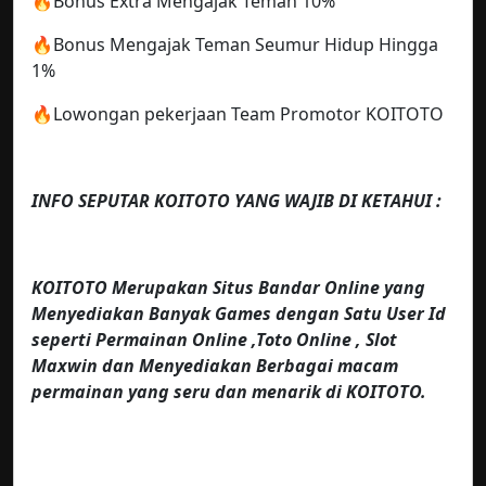
🔥Bonus Extra Mengajak Teman 10%
🔥Bonus Mengajak Teman Seumur Hidup Hingga
1%
🔥Lowongan pekerjaan Team Promotor KOITOTO
INFO SEPUTAR KOITOTO YANG WAJIB DI KETAHUI :
KOITOTO Merupakan Situs Bandar Online yang
Menyediakan Banyak Games dengan Satu User Id
seperti Permainan Online ,Toto Online , Slot
Maxwin dan Menyediakan Berbagai macam
permainan yang seru dan menarik di KOITOTO.