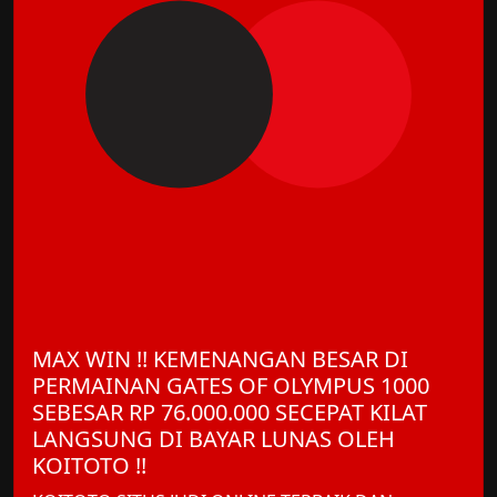
MAX WIN !! KEMENANGAN BESAR DI
PERMAINAN GATES OF OLYMPUS 1000
SEBESAR RP 76.000.000 SECEPAT KILAT
LANGSUNG DI BAYAR LUNAS OLEH
KOITOTO !!