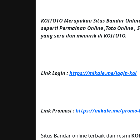
KOITOTO Merupakan Situs Bandar Onlin
seperti Permainan Online ,Toto Online
yang seru dan menarik di KOITOTO.
Link Login :
https://mikale.me/login-koi
Link Promosi :
https://mikale.me/promo-
Situs Bandar online terbaik dan resmi
KO