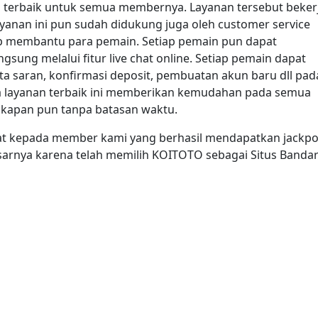
erbaik untuk semua membernya. Layanan tersebut beker
ayanan ini pun sudah didukung juga oleh customer service
p membantu para pemain. Setiap pemain pun dapat
sung melalui fitur live chat online. Setiap pemain dapat
 saran, konfirmasi deposit, pembuatan akun baru dll pad
nya layanan terbaik ini memberikan kemudahan pada semua
kapan pun tanpa batasan waktu.
t kepada member kami yang berhasil mendapatkan jackpo
sarnya karena telah memilih KOITOTO sebagai Situs Banda