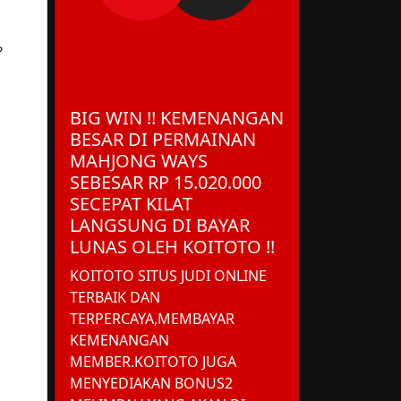
?
BIG WIN !! KEMENANGAN
BESAR DI PERMAINAN
MAHJONG WAYS
SEBESAR RP 15.020.000
SECEPAT KILAT
LANGSUNG DI BAYAR
LUNAS OLEH KOITOTO !!
KOITOTO SITUS JUDI ONLINE
TERBAIK DAN
TERPERCAYA,MEMBAYAR
KEMENANGAN
MEMBER.KOITOTO JUGA
MENYEDIAKAN BONUS2