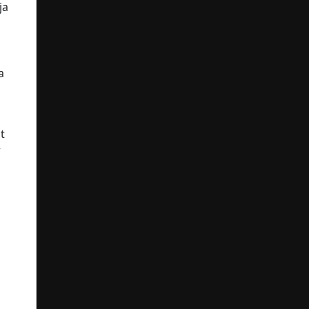
ja
a
t
r