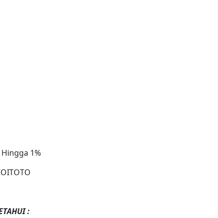
 Hingga 1%
KOITOTO
ETAHUI :