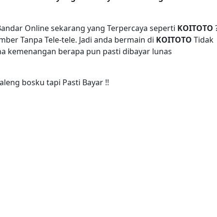
andar Online sekarang yang Terpercaya seperti
KOITOTO
r Tanpa Tele-tele. Jadi anda bermain di
KOITOTO
Tidak
a kemenangan berapa pun pasti dibayar lunas
leng bosku tapi Pasti Bayar !!