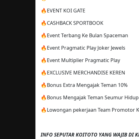
🔥EVENT KOI GATE
🔥
CASHBACK SPORTBOOK
🔥Event Terbang Ke Bulan Spaceman
🔥Event Pragmatic Play Joker Jewels
🔥Event Multiplier Pragmatic Play
🔥EXCLUSIVE MERCHANDISE KEREN
🔥Bonus Extra Mengajak Teman 10%
🔥Bonus Mengajak Teman Seumur Hidup
🔥Lowongan pekerjaan Team Promotor 
INFO SEPUTAR KOITOTO YANG WAJIB DI K