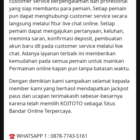
customer service berpengalaman dan profesional
yang siap membantu para pemain. Setiap pemain
pun dapat menghubungi customer service secara
langsung melalui fitur live chat online. Setiap
pemain dapat mengajukan pertanyaan, keluhan,
meminta saran, konfirmasi deposit, pembuatan
akun baru dll pada customer service melalui live
chat. Adanya layanan terbaik ini memberikan
kemudahan pada semua pemain untuk mainkan
Permainan online kapan pun tanpa batasan waktu.
Dengan demikian kami sampaikan selamat kepada
member kami yang berhasil mendapatkan jackpot
paus dan ucapan terimakasih sebesar-besarnya
karena telah memilih KOITOTO sebagai Situs
Bandar Online Terpercaya.
☎️ WHATSAPP 1 : 0878-7743-5161