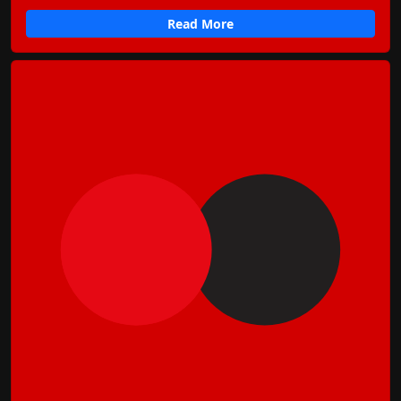
Read More