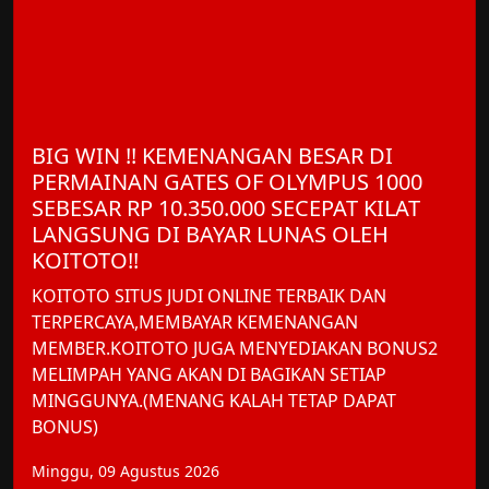
BIG WIN !! KEMENANGAN BESAR DI
PERMAINAN GATES OF OLYMPUS 1000
SEBESAR RP 10.350.000 SECEPAT KILAT
LANGSUNG DI BAYAR LUNAS OLEH
KOITOTO!!
KOITOTO SITUS JUDI ONLINE TERBAIK DAN
TERPERCAYA,MEMBAYAR KEMENANGAN
MEMBER.KOITOTO JUGA MENYEDIAKAN BONUS2
MELIMPAH YANG AKAN DI BAGIKAN SETIAP
MINGGUNYA.(MENANG KALAH TETAP DAPAT
BONUS)
Minggu, 09 Agustus 2026