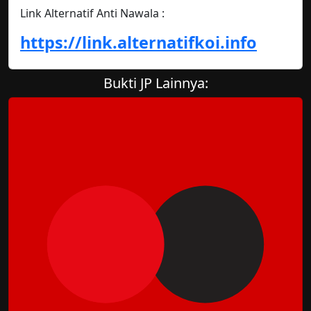
Link Alternatif Anti Nawala :
https://link.alternatifkoi.info
Bukti JP Lainnya: