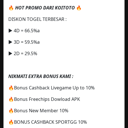
🔥
HOT PROMO DARI KOITOTO
🔥
DISKON TOGEL TERBESAR :
▶️ 4D = 66.5%a
▶️ 3D = 59.5%a
▶️ 2D = 29.5%
NIKMATI EXTRA BONUS KAMI :
🔥Bonus Cashback Livegame Up to 10%
🔥Bonus Freechips Dowload APK
🔥Bonus New Member 10%
🔥BONUS CASHBACK SPORTGG 10%