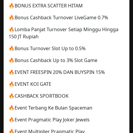
🔥BONUS EXTRA SCATTER HITAM
🔥Bonus Cashback Turnover LiveGame 0.7%
🔥Lomba Panjat Turnover Setiap Minggu Hingga
150 JT Rupiah
🔥Bonus Turnover Slot Up to 0.5%
🔥Bonus Cashback Up to 3% Slot Game
🔥EVENT FREESPIN 20% DAN BUYSPIN 15%
🔥EVENT KOI GATE
🔥
CASHBACK SPORTBOOK
🔥Event Terbang Ke Bulan Spaceman
🔥Event Pragmatic Play Joker Jewels
🔥Event Multiplier Pragmatic Play