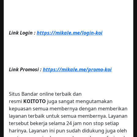
Link Login :
https://mikale.me/login-koi
Link Promosi :
https://mikale.me/promo-koi
Situs Bandar online terbaik dan
resmi
KOITOTO
juga sangat mengutamakan
kepuasan semua membernya dengan memberikan
layanan terbaik untuk semua membernya. Layanan
tersebut bekerja selama 24 jam non stop setiap
harinya. Layanan ini pun sudah didukung juga oleh