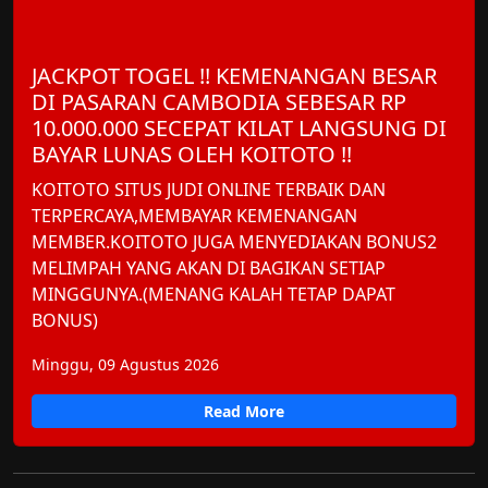
JACKPOT TOGEL !! KEMENANGAN BESAR
DI PASARAN CAMBODIA SEBESAR RP
10.000.000 SECEPAT KILAT LANGSUNG DI
BAYAR LUNAS OLEH KOITOTO !!
KOITOTO SITUS JUDI ONLINE TERBAIK DAN
TERPERCAYA,MEMBAYAR KEMENANGAN
MEMBER.KOITOTO JUGA MENYEDIAKAN BONUS2
MELIMPAH YANG AKAN DI BAGIKAN SETIAP
MINGGUNYA.(MENANG KALAH TETAP DAPAT
BONUS)
Minggu, 09 Agustus 2026
Read More