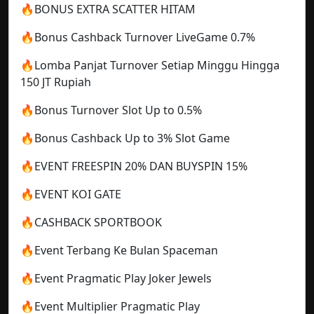
🔥BONUS EXTRA SCATTER HITAM
🔥Bonus Cashback Turnover LiveGame 0.7%
🔥Lomba Panjat Turnover Setiap Minggu Hingga
150 JT Rupiah
🔥Bonus Turnover Slot Up to 0.5%
🔥Bonus Cashback Up to 3% Slot Game
🔥EVENT FREESPIN 20% DAN BUYSPIN 15%
🔥EVENT KOI GATE
🔥
CASHBACK SPORTBOOK
🔥Event Terbang Ke Bulan Spaceman
🔥Event Pragmatic Play Joker Jewels
🔥Event Multiplier Pragmatic Play