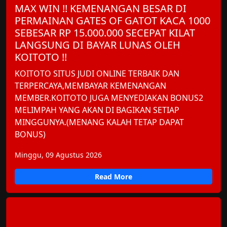
MAX WIN !! KEMENANGAN BESAR DI
PERMAINAN GATES OF GATOT KACA 1000
SEBESAR RP 15.000.000 SECEPAT KILAT
LANGSUNG DI BAYAR LUNAS OLEH
KOITOTO !!
KOITOTO SITUS JUDI ONLINE TERBAIK DAN
TERPERCAYA,MEMBAYAR KEMENANGAN
MEMBER.KOITOTO JUGA MENYEDIAKAN BONUS2
MELIMPAH YANG AKAN DI BAGIKAN SETIAP
MINGGUNYA.(MENANG KALAH TETAP DAPAT
BONUS)
Minggu, 09 Agustus 2026
Read More