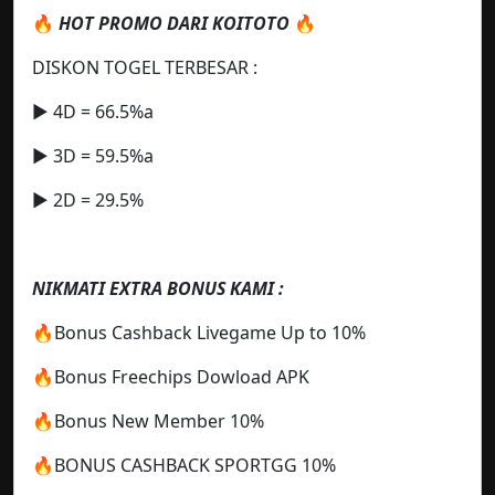
🔥
HOT PROMO DARI KOITOTO
🔥
DISKON TOGEL TERBESAR :
▶️ 4D = 66.5%a
▶️ 3D = 59.5%a
▶️ 2D = 29.5%
NIKMATI EXTRA BONUS KAMI :
🔥Bonus Cashback Livegame Up to 10%
🔥Bonus Freechips Dowload APK
🔥Bonus New Member 10%
🔥BONUS CASHBACK SPORTGG 10%