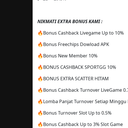
NIKMATI EXTRA BONUS KAMI :
🔥Bonus Cashback Livegame Up to 10%
🔥Bonus Freechips Dowload APK
🔥Bonus New Member 10%
🔥BONUS CASHBACK SPORTGG 10%
🔥BONUS EXTRA SCATTER HITAM
🔥Bonus Cashback Turnover LiveGame 0
🔥Lomba Panjat Turnover Setiap Minggu 
🔥Bonus Turnover Slot Up to 0.5%
🔥Bonus Cashback Up to 3% Slot Game