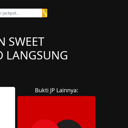
N SWEET
TO LANGSUNG
Bukti JP Lainnya: