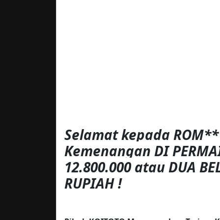
Selamat kepada ROM**
Kemenangan DI PERMA
12.800.000 atau DUA B
RUPIAH !