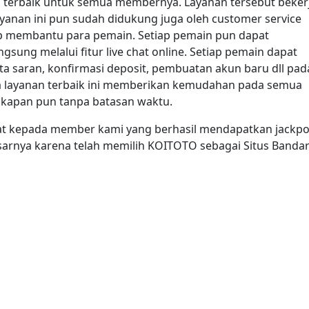
erbaik untuk semua membernya. Layanan tersebut beker
ayanan ini pun sudah didukung juga oleh customer service
p membantu para pemain. Setiap pemain pun dapat
sung melalui fitur live chat online. Setiap pemain dapat
 saran, konfirmasi deposit, pembuatan akun baru dll pad
nya layanan terbaik ini memberikan kemudahan pada semua
kapan pun tanpa batasan waktu.
t kepada member kami yang berhasil mendapatkan jackpo
sarnya karena telah memilih KOITOTO sebagai Situs Banda