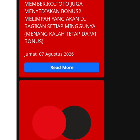
MEMBER.KOITOTO JUGA
MENYEDIAKAN BONUS2
MELIMPAH YANG AKAN DI
BAGIKAN SETIAP MINGGUNYA.
(MENANG KALAH TETAP DAPAT
BONUS)
Jumat, 07 Agustus 2026
Read More