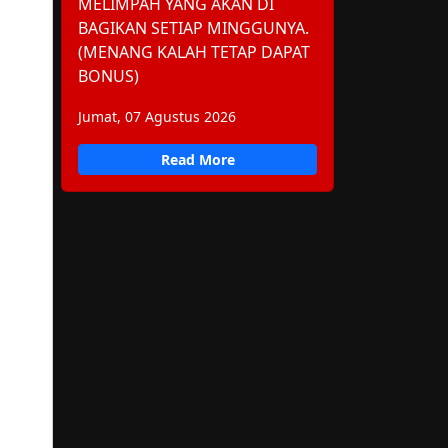
MELIMPAH YANG AKAN DI
BAGIKAN SETIAP MINGGUNYA.
(MENANG KALAH TETAP DAPAT
BONUS)
Jumat, 07 Agustus 2026
Read More