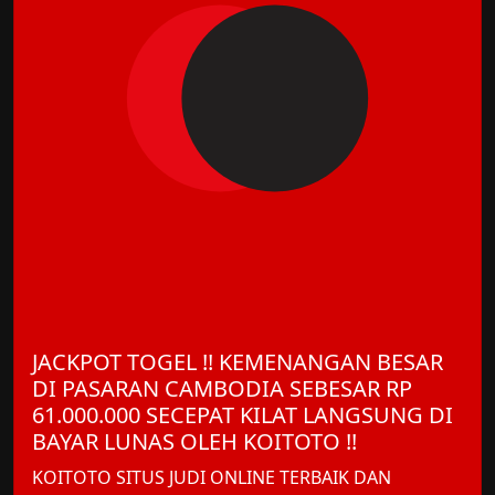
JACKPOT TOGEL !! KEMENANGAN BESAR
DI PASARAN CAMBODIA SEBESAR RP
61.000.000 SECEPAT KILAT LANGSUNG DI
BAYAR LUNAS OLEH KOITOTO !!
KOITOTO SITUS JUDI ONLINE TERBAIK DAN