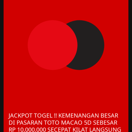
JACKPOT TOGEL !! KEMENANGAN BESAR
DI PASARAN TOTO MACAO 5D SEBESAR
RP 10.000.000 SECEPAT KILAT LANGSUNG