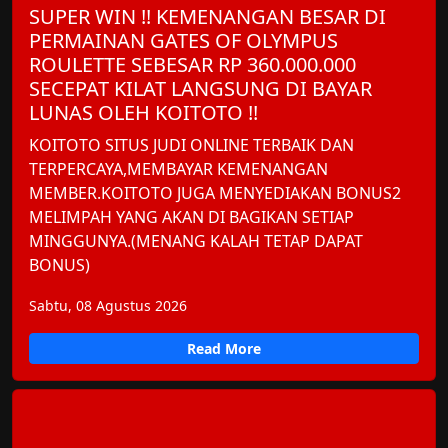
SUPER WIN !! KEMENANGAN BESAR DI
PERMAINAN GATES OF OLYMPUS
ROULETTE SEBESAR RP 360.000.000
SECEPAT KILAT LANGSUNG DI BAYAR
LUNAS OLEH KOITOTO !!
KOITOTO SITUS JUDI ONLINE TERBAIK DAN
TERPERCAYA,MEMBAYAR KEMENANGAN
MEMBER.KOITOTO JUGA MENYEDIAKAN BONUS2
MELIMPAH YANG AKAN DI BAGIKAN SETIAP
MINGGUNYA.(MENANG KALAH TETAP DAPAT
BONUS)
Sabtu, 08 Agustus 2026
Read More