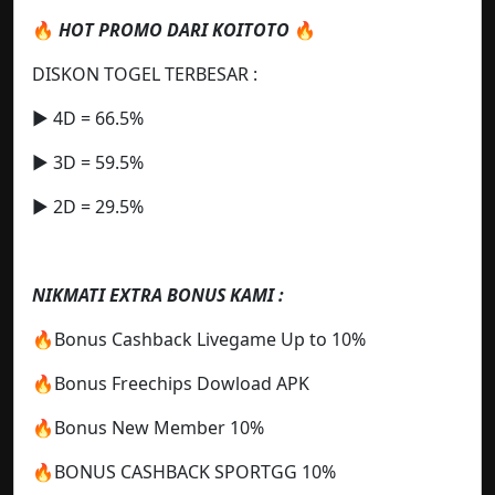
🔥
HOT PROMO DARI KOITOTO
🔥
DISKON TOGEL TERBESAR :
▶️ 4D = 66.5%
▶️ 3D = 59.5%
▶️ 2D = 29.5%
NIKMATI EXTRA BONUS KAMI :
🔥Bonus Cashback Livegame Up to 10%
🔥Bonus Freechips Dowload APK
🔥Bonus New Member 10%
🔥BONUS CASHBACK SPORTGG 10%