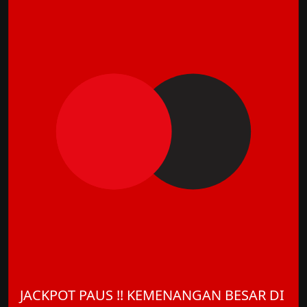
JACKPOT PAUS !! KEMENANGAN BESAR DI