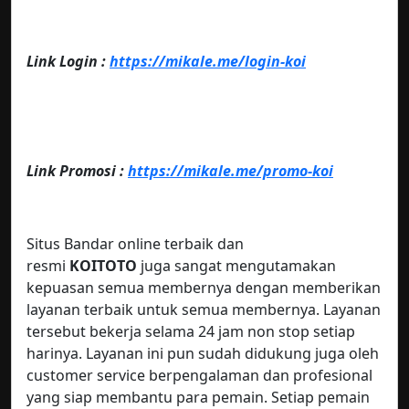
Link Login :
https://mikale.me/login-koi
Link Promosi :
https://mikale.me/promo-koi
Situs Bandar online terbaik dan
resmi
KOITOTO
juga sangat mengutamakan
kepuasan semua membernya dengan memberikan
layanan terbaik untuk semua membernya. Layanan
tersebut bekerja selama 24 jam non stop setiap
harinya. Layanan ini pun sudah didukung juga oleh
customer service berpengalaman dan profesional
yang siap membantu para pemain. Setiap pemain