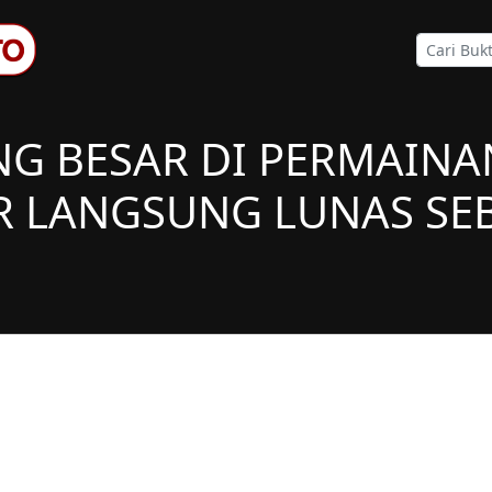
ANG BESAR DI PERMAIN
AR LANGSUNG LUNAS SE