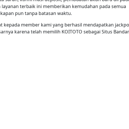
nya layanan terbaik ini memberikan kemudahan pada semua
kapan pun tanpa batasan waktu.
t kepada member kami yang berhasil mendapatkan jackpo
sarnya karena telah memilih KOITOTO sebagai Situs Banda