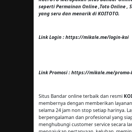
seperti Permainan Online ,Toto Online
yang seru dan menarik di KOITOTO.
Link Login : https://mikale.me/login-koi
Link Promosi : https://mikale.me/promo-
Situs Bandar online terbaik dan resmi
KO
membernya dengan memberikan layanan t
selama 24 jam non stop setiap harinya. L
berpengalaman dan profesional yang sia
menghubungi customer service secara lang
mengajukan pertanyaan, keluhan, meminta