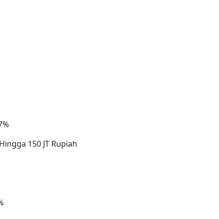
.7%
Hingga 150 JT Rupiah
%