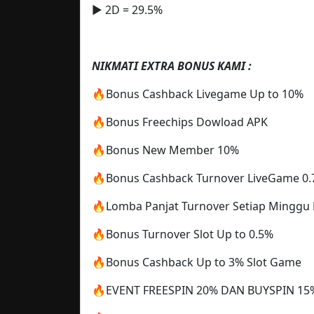
▶️ 2D = 29.5%
NIKMATI EXTRA BONUS KAMI :
🔥Bonus Cashback Livegame Up to 10%
🔥Bonus Freechips Dowload APK
🔥Bonus New Member 10%
🔥Bonus Cashback Turnover LiveGame 0
🔥Lomba Panjat Turnover Setiap Minggu 
🔥Bonus Turnover Slot Up to 0.5%
🔥Bonus Cashback Up to 3% Slot Game
🔥EVENT FREESPIN 20% DAN BUYSPIN 15