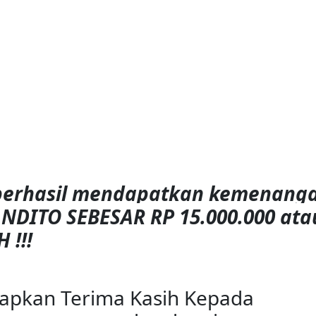
 berhasil mendapatkan kemenang
DITO SEBESAR RP 15.000.000 ata
 !!!
pkan Terima Kasih Kepada