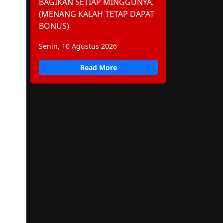
BAGIKAN SETIAP MINGGUNYA.
(MENANG KALAH TETAP DAPAT
BONUS)
Senin, 10 Agustus 2026
Read More