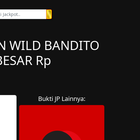
AN WILD BANDITO
BESAR Rp
Bukti JP Lainnya: