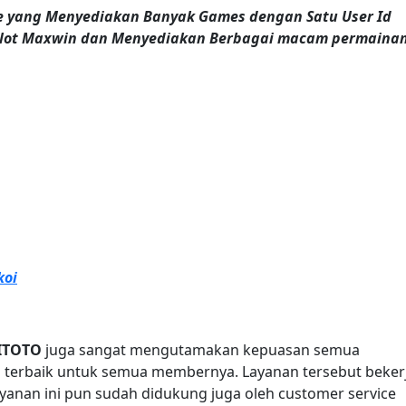
e yang Menyediakan Banyak Games dengan Satu User Id
 , Slot Maxwin dan Menyediakan Berbagai macam permaina
koi
ITOTO
juga sangat mengutamakan kepuasan semua
erbaik untuk semua membernya. Layanan tersebut beker
ayanan ini pun sudah didukung juga oleh customer service