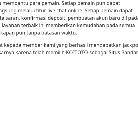
p membantu para pemain. Setiap pemain pun dapat
sung melalui fitur live chat online. Setiap pemain dapat
 saran, konfirmasi deposit, pembuatan akun baru dll pad
nya layanan terbaik ini memberikan kemudahan pada semua
kapan pun tanpa batasan waktu.
t kepada member kami yang berhasil mendapatkan jackpo
sarnya karena telah memilih KOITOTO sebagai Situs Banda