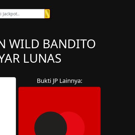
AN WILD BANDITO
AYAR LUNAS
Bukti JP Lainnya: