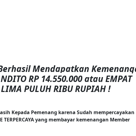
 Berhasil Mendapatkan Kemenang
DITO RP 14.550.000 atau EMPAT
 LIMA PULUH RIBU RUPIAH !
Kasih Kepada Pemenang karena Sudah mempercayakan
NE TERPERCAYA yang membayar kemenangan Member