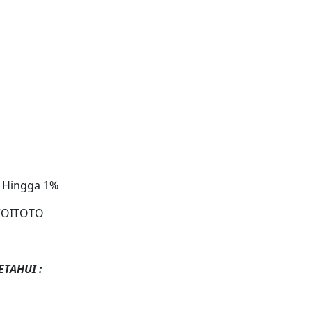
 Hingga 1%
KOITOTO
ETAHUI :