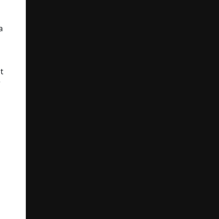
a
t
r