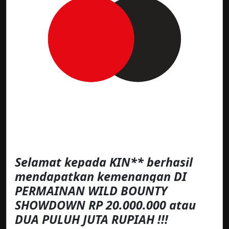
Selamat kepada KIN** berhasil
mendapatkan kemenangan DI
PERMAINAN WILD BOUNTY
SHOWDOWN RP 20.000.000 atau
DUA PULUH JUTA RUPIAH !!!