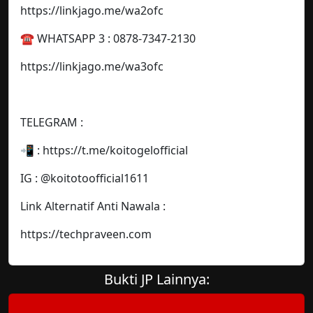
https://linkjago.me/wa2ofc
☎️ WHATSAPP 3 : 0878-7347-2130
https://linkjago.me/wa3ofc
TELEGRAM :
📲 : https://t.me/koitogelofficial
IG : @koitotoofficial1611
Link Alternatif Anti Nawala :
https://techpraveen.com
Bukti JP Lainnya: