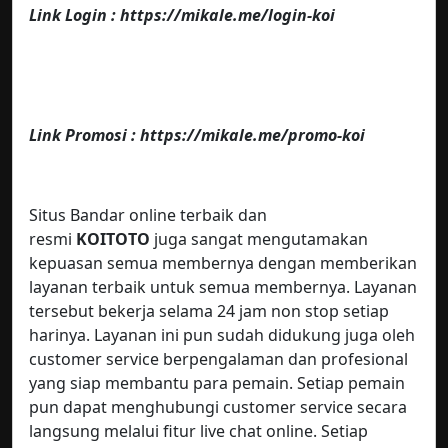
Link Login : https://mikale.me/login-koi
Link Promosi : https://mikale.me/promo-koi
Situs Bandar online terbaik dan
resmi
KOITOTO
juga sangat mengutamakan
kepuasan semua membernya dengan memberikan
layanan terbaik untuk semua membernya. Layanan
tersebut bekerja selama 24 jam non stop setiap
harinya. Layanan ini pun sudah didukung juga oleh
customer service berpengalaman dan profesional
yang siap membantu para pemain. Setiap pemain
pun dapat menghubungi customer service secara
langsung melalui fitur live chat online. Setiap