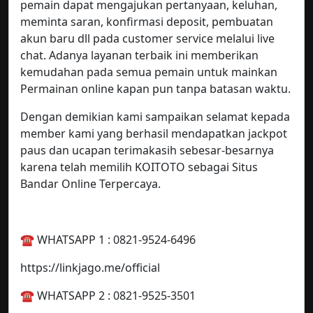
pemain dapat mengajukan pertanyaan, keluhan,
meminta saran, konfirmasi deposit, pembuatan
akun baru dll pada customer service melalui live
chat. Adanya layanan terbaik ini memberikan
kemudahan pada semua pemain untuk mainkan
Permainan online kapan pun tanpa batasan waktu.
Dengan demikian kami sampaikan selamat kepada
member kami yang berhasil mendapatkan jackpot
paus dan ucapan terimakasih sebesar-besarnya
karena telah memilih KOITOTO sebagai Situs
Bandar Online Terpercaya.
☎️ WHATSAPP 1 : 0821-9524-6496
https://linkjago.me/official
☎️ WHATSAPP 2 : 0821-9525-3501