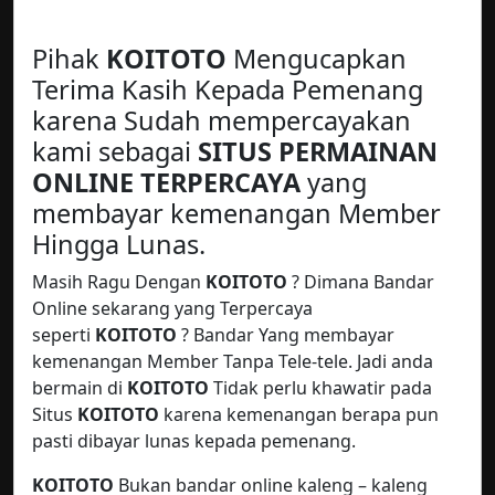
Pihak
KOITOTO
Mengucapkan
Terima Kasih Kepada Pemenang
karena Sudah mempercayakan
kami sebagai
SITUS PERMAINAN
ONLINE TERPERCAYA
yang
membayar kemenangan Member
Hingga Lunas.
Masih Ragu Dengan
KOITOTO
? Dimana Bandar
Online sekarang yang Terpercaya
seperti
KOITOTO
? Bandar Yang membayar
kemenangan Member Tanpa Tele-tele. Jadi anda
bermain di
KOITOTO
Tidak perlu khawatir pada
Situs
KOITOTO
karena kemenangan berapa pun
pasti dibayar lunas kepada pemenang.
KOITOTO
Bukan bandar online kaleng – kaleng