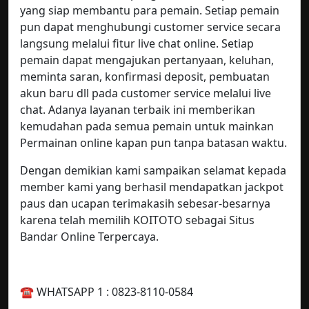
yang siap membantu para pemain. Setiap pemain
pun dapat menghubungi customer service secara
langsung melalui fitur live chat online. Setiap
pemain dapat mengajukan pertanyaan, keluhan,
meminta saran, konfirmasi deposit, pembuatan
akun baru dll pada customer service melalui live
chat. Adanya layanan terbaik ini memberikan
kemudahan pada semua pemain untuk mainkan
Permainan online kapan pun tanpa batasan waktu.
Dengan demikian kami sampaikan selamat kepada
member kami yang berhasil mendapatkan jackpot
paus dan ucapan terimakasih sebesar-besarnya
karena telah memilih KOITOTO sebagai Situs
Bandar Online Terpercaya.
☎️ WHATSAPP 1 : 0823-8110-0584