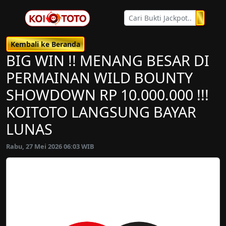
Kembali ke Beranda
BIG WIN !! MENANG BESAR DI
PERMAINAN WILD BOUNTY
SHOWDOWN RP 10.000.000 !!!
KOITOTO LANGSUNG BAYAR
LUNAS
Rabu, 27 Mei 2026 06:03 WIB