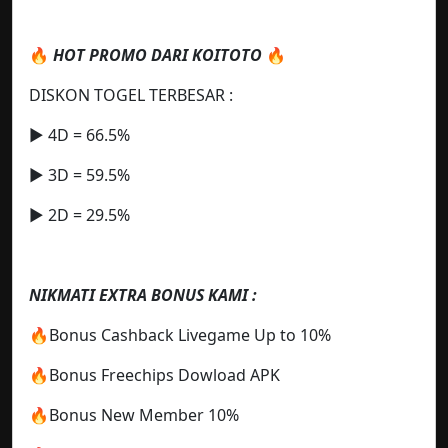
🔥
HOT PROMO DARI KOITOTO
🔥
DISKON TOGEL TERBESAR :
▶️ 4D = 66.5%
▶️ 3D = 59.5%
▶️ 2D = 29.5%
NIKMATI EXTRA BONUS KAMI :
🔥Bonus Cashback Livegame Up to 10%
🔥Bonus Freechips Dowload APK
🔥Bonus New Member 10%