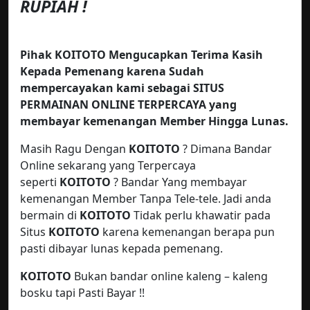
RUPIAH !
Pihak KOITOTO Mengucapkan Terima Kasih
Kepada Pemenang karena Sudah
mempercayakan kami sebagai SITUS
PERMAINAN ONLINE TERPERCAYA yang
membayar kemenangan Member Hingga Lunas.
Masih Ragu Dengan
KOITOTO
? Dimana Bandar
Online sekarang yang Terpercaya
seperti
KOITOTO
? Bandar Yang membayar
kemenangan Member Tanpa Tele-tele. Jadi anda
bermain di
KOITOTO
Tidak perlu khawatir pada
Situs
KOITOTO
karena kemenangan berapa pun
pasti dibayar lunas kepada pemenang.
KOITOTO
Bukan bandar online kaleng – kaleng
bosku tapi Pasti Bayar !!