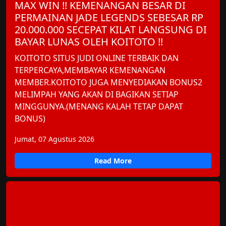
MAX WIN !! KEMENANGAN BESAR DI
PERMAINAN JADE LEGENDS SEBESAR RP
20.000.000 SECEPAT KILAT LANGSUNG DI
BAYAR LUNAS OLEH KOITOTO !!
KOITOTO SITUS JUDI ONLINE TERBAIK DAN
TERPERCAYA,MEMBAYAR KEMENANGAN
MEMBER.KOITOTO JUGA MENYEDIAKAN BONUS2
MELIMPAH YANG AKAN DI BAGIKAN SETIAP
MINGGUNYA.(MENANG KALAH TETAP DAPAT
BONUS)
Jumat, 07 Agustus 2026
Read More