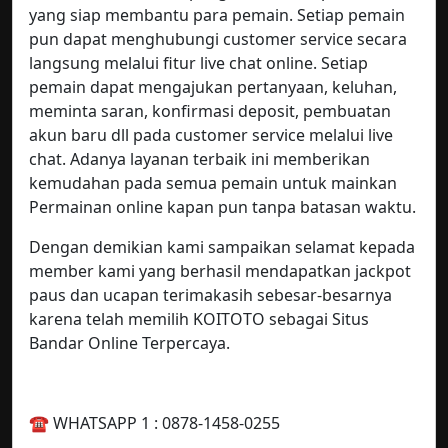
yang siap membantu para pemain. Setiap pemain
pun dapat menghubungi customer service secara
langsung melalui fitur live chat online. Setiap
pemain dapat mengajukan pertanyaan, keluhan,
meminta saran, konfirmasi deposit, pembuatan
akun baru dll pada customer service melalui live
chat. Adanya layanan terbaik ini memberikan
kemudahan pada semua pemain untuk mainkan
Permainan online kapan pun tanpa batasan waktu.
Dengan demikian kami sampaikan selamat kepada
member kami yang berhasil mendapatkan jackpot
paus dan ucapan terimakasih sebesar-besarnya
karena telah memilih KOITOTO sebagai Situs
Bandar Online Terpercaya.
☎️ WHATSAPP 1 : 0878-1458-0255