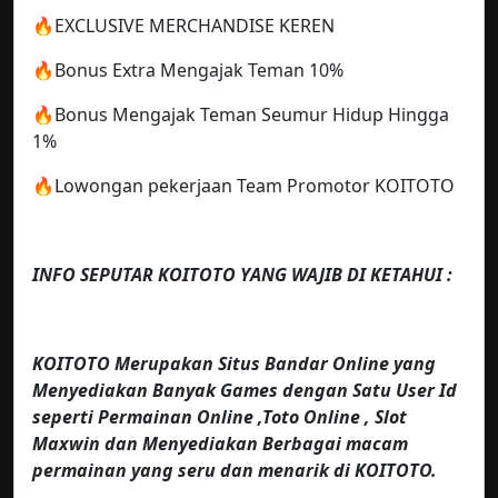
🔥EXCLUSIVE MERCHANDISE KEREN
🔥Bonus Extra Mengajak Teman 10%
🔥Bonus Mengajak Teman Seumur Hidup Hingga
1%
🔥Lowongan pekerjaan Team Promotor KOITOTO
INFO SEPUTAR KOITOTO YANG WAJIB DI KETAHUI :
KOITOTO Merupakan Situs Bandar Online yang
Menyediakan Banyak Games dengan Satu User Id
seperti Permainan Online ,Toto Online , Slot
Maxwin dan Menyediakan Berbagai macam
permainan yang seru dan menarik di KOITOTO.