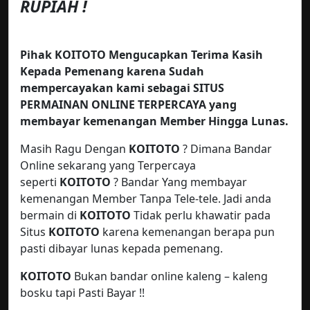
RUPIAH !
Pihak KOITOTO Mengucapkan Terima Kasih
Kepada Pemenang karena Sudah
mempercayakan kami sebagai SITUS
PERMAINAN ONLINE TERPERCAYA yang
membayar kemenangan Member Hingga Lunas.
Masih Ragu Dengan
KOITOTO
? Dimana Bandar
Online sekarang yang Terpercaya
seperti
KOITOTO
? Bandar Yang membayar
kemenangan Member Tanpa Tele-tele. Jadi anda
bermain di
KOITOTO
Tidak perlu khawatir pada
Situs
KOITOTO
karena kemenangan berapa pun
pasti dibayar lunas kepada pemenang.
KOITOTO
Bukan bandar online kaleng – kaleng
bosku tapi Pasti Bayar !!