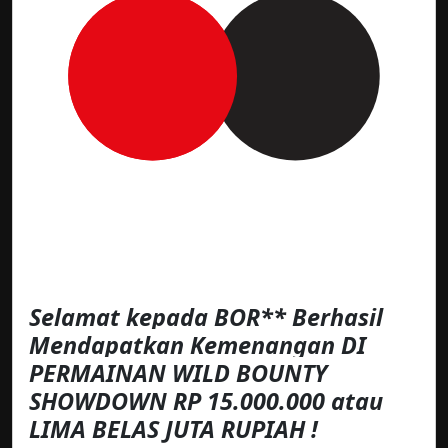
Selamat kepada BOR** Berhasil
Mendapatkan Kemenangan DI
PERMAINAN WILD BOUNTY
SHOWDOWN RP 15.000.000 atau
LIMA BELAS JUTA RUPIAH !