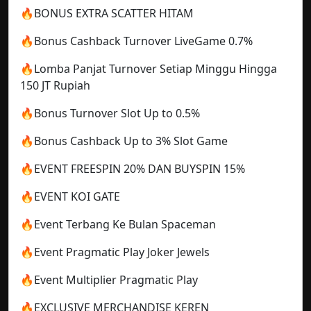
🔥BONUS EXTRA SCATTER HITAM
🔥Bonus Cashback Turnover LiveGame 0.7%
🔥Lomba Panjat Turnover Setiap Minggu Hingga
150 JT Rupiah
🔥Bonus Turnover Slot Up to 0.5%
🔥Bonus Cashback Up to 3% Slot Game
🔥EVENT FREESPIN 20% DAN BUYSPIN 15%
🔥EVENT KOI GATE
🔥Event Terbang Ke Bulan Spaceman
🔥Event Pragmatic Play Joker Jewels
🔥Event Multiplier Pragmatic Play
🔥EXCLUSIVE MERCHANDISE KEREN