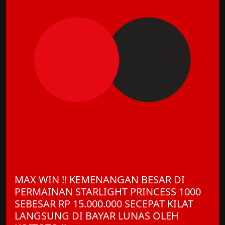
MAX WIN !! KEMENANGAN BESAR DI
PERMAINAN STARLIGHT PRINCESS 1000
SEBESAR RP 15.000.000 SECEPAT KILAT
LANGSUNG DI BAYAR LUNAS OLEH