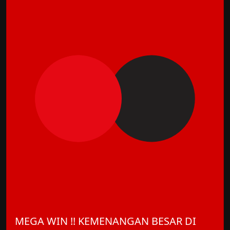
MEGA WIN !! KEMENANGAN BESAR DI