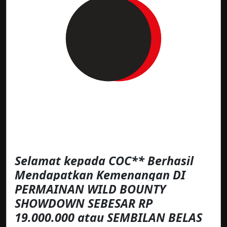
Selamat kepada COC** Berhasil
Mendapatkan Kemenangan DI
PERMAINAN WILD BOUNTY
SHOWDOWN SEBESAR RP
19.000.000 atau SEMBILAN BELAS