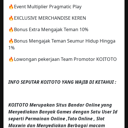
🔥Event Multiplier Pragmatic Play
🔥EXCLUSIVE MERCHANDISE KEREN
🔥Bonus Extra Mengajak Teman 10%
🔥Bonus Mengajak Teman Seumur Hidup Hingga
1%
🔥Lowongan pekerjaan Team Promotor KOITOTO
INFO SEPUTAR KOITOTO YANG WAJIB DI KETAHUI :
KOITOTO Merupakan Situs Bandar Online yang
Menyediakan Banyak Games dengan Satu User Id
seperti Permainan Online ,Toto Online , Slot
Maxwin dan Menyediakan Berbagai macam