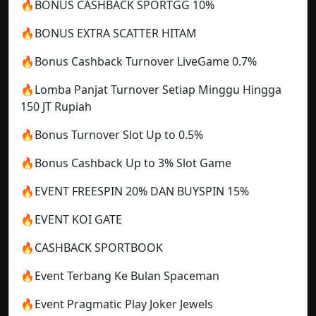
🔥BONUS CASHBACK SPORTGG 10%
🔥BONUS EXTRA SCATTER HITAM
🔥Bonus Cashback Turnover LiveGame 0.7%
🔥Lomba Panjat Turnover Setiap Minggu Hingga
150 JT Rupiah
🔥Bonus Turnover Slot Up to 0.5%
🔥Bonus Cashback Up to 3% Slot Game
🔥EVENT FREESPIN 20% DAN BUYSPIN 15%
🔥EVENT KOI GATE
🔥
CASHBACK SPORTBOOK
🔥Event Terbang Ke Bulan Spaceman
🔥Event Pragmatic Play Joker Jewels