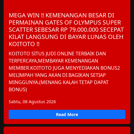
MEGA WIN !! KEMENANGAN BESAR DI
PERMAINAN GATES OF OLYMPUS SUPER
SCATTER SEBESAR RP 79.000.000 SECEPAT
KILAT LANGSUNG DI BAYAR LUNAS OLEH
KOITOTO !!
KOITOTO SITUS JUDI ONLINE TERBAIK DAN
TERPERCAYA,MEMBAYAR KEMENANGAN
MEMBER.KOITOTO JUGA MENYEDIAKAN BONUS2
MELIMPAH YANG AKAN DI BAGIKAN SETIAP
MINGGUNYA.(MENANG KALAH TETAP DAPAT
BONUS)
Sabtu, 08 Agustus 2026
Read More