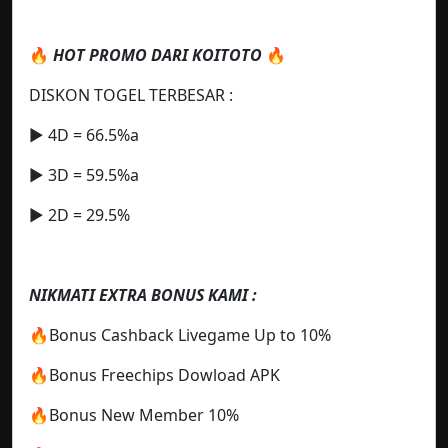
🔥
HOT PROMO DARI KOITOTO
🔥
DISKON TOGEL TERBESAR :
▶️ 4D = 66.5%a
▶️ 3D = 59.5%a
▶️ 2D = 29.5%
NIKMATI EXTRA BONUS KAMI :
🔥Bonus Cashback Livegame Up to 10%
🔥Bonus Freechips Dowload APK
🔥Bonus New Member 10%