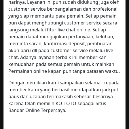
harinya. Layanan ini pun sudah didukung juga oleh
customer service berpengalaman dan profesional
yang siap membantu para pemain. Setiap pemain
pun dapat menghubungi customer service secara
langsung melalui fitur live chat online. Setiap
pemain dapat mengajukan pertanyaan, keluhan,
meminta saran, konfirmasi deposit, pembuatan
akun baru dll pada customer service melalui live
chat. Adanya layanan terbaik ini memberikan
kemudahan pada semua pemain untuk mainkan
Permainan online kapan pun tanpa batasan waktu.
Dengan demikian kami sampaikan selamat kepada
member kami yang berhasil mendapatkan jackpot
paus dan ucapan terimakasih sebesar-besarnya
karena telah memilih KOITOTO sebagai Situs
Bandar Online Terpercaya.