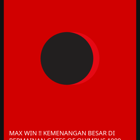
MAX WIN !! KEMENANGAN BESAR DI