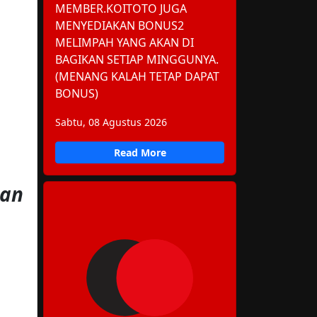
MEMBER.KOITOTO JUGA
MENYEDIAKAN BONUS2
MELIMPAH YANG AKAN DI
BAGIKAN SETIAP MINGGUNYA.
(MENANG KALAH TETAP DAPAT
BONUS)
Sabtu, 08 Agustus 2026
Read More
gan