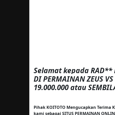
Selamat kepada RAD**
DI PERMAINAN ZEUS VS 
19.000.000 atau SEMBIL
Pihak KOITOTO Mengucapkan Terima 
kami sebagai SITUS PERMAINAN ONLI