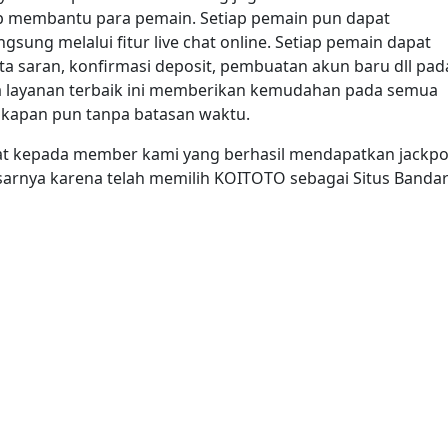
p membantu para pemain. Setiap pemain pun dapat
sung melalui fitur live chat online. Setiap pemain dapat
 saran, konfirmasi deposit, pembuatan akun baru dll pad
nya layanan terbaik ini memberikan kemudahan pada semua
kapan pun tanpa batasan waktu.
t kepada member kami yang berhasil mendapatkan jackpo
sarnya karena telah memilih KOITOTO sebagai Situs Banda