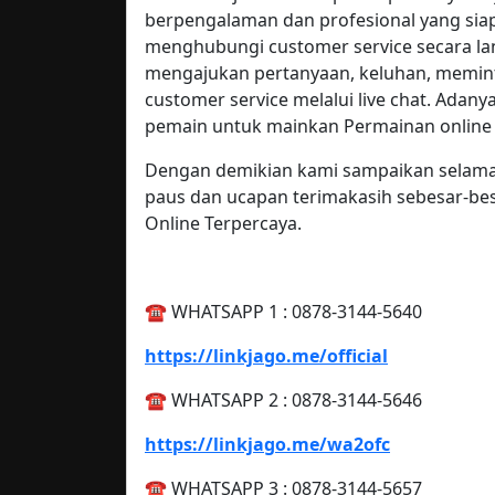
berpengalaman dan profesional yang sia
menghubungi customer service secara lang
mengajukan pertanyaan, keluhan, meminta
customer service melalui live chat. Ada
pemain untuk mainkan Permainan online 
Dengan demikian kami sampaikan selama
paus dan ucapan terimakasih sebesar-be
Online Terpercaya.
☎️ WHATSAPP 1 : 0878-3144-5640
https://linkjago.me/official
☎️ WHATSAPP 2 : 0878-3144-5646
https://linkjago.me/wa2ofc
☎️ WHATSAPP 3 : 0878-3144-5657