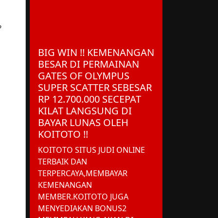
?
BIG WIN !! KEMENANGAN
BESAR DI PERMAINAN
GATES OF OLYMPUS
SUPER SCATTER SEBESAR
RP 12.700.000 SECEPAT
KILAT LANGSUNG DI
BAYAR LUNAS OLEH
KOITOTO !!
KOITOTO SITUS JUDI ONLINE
TERBAIK DAN
TERPERCAYA,MEMBAYAR
KEMENANGAN
MEMBER.KOITOTO JUGA
MENYEDIAKAN BONUS2