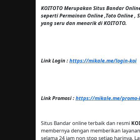
KOITOTO Merupakan Situs Bandar Onlin
seperti Permainan Online ,Toto Online
yang seru dan menarik di KOITOTO.
Link Login :
https://mikale.me/login-koi
Link Promosi :
https://mikale.me/promo-
Situs Bandar online terbaik dan resmi
KO
membernya dengan memberikan layanan t
selama 24 jam non stop setiap harinya. L