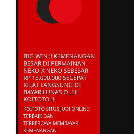
BIG WIN !! KEMENANGAN
BESAR DI PERMAINAN
NEKO X NEKO SEBESAR
RP 13.000.000 SECEPAT
KILAT LANGSUNG DI
BAYAR LUNAS OLEH
KOITOTO !!
KOITOTO SITUS JUDI ONLINE
TERBAIK DAN
TERPERCAYA,MEMBAYAR
KEMENANGAN