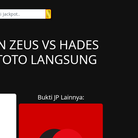
N ZEUS VS HADES
OITOTO LANGSUNG
Bukti JP Lainnya: