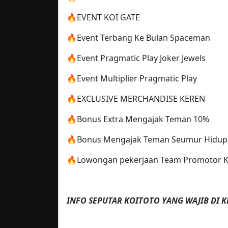
🔥EVENT KOI GATE
🔥Event Terbang Ke Bulan Spaceman
🔥Event Pragmatic Play Joker Jewels
🔥Event Multiplier Pragmatic Play
🔥EXCLUSIVE MERCHANDISE KEREN
🔥Bonus Extra Mengajak Teman 10%
🔥Bonus Mengajak Teman Seumur Hidup
🔥Lowongan pekerjaan Team Promotor 
INFO SEPUTAR KOITOTO YANG WAJIB DI K