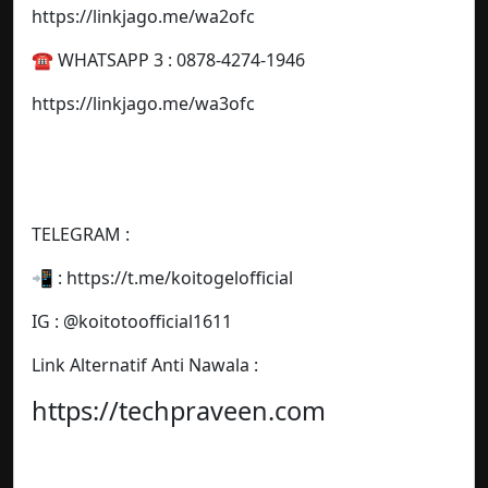
https://linkjago.me/wa2ofc
☎️ WHATSAPP 3 : 0878-4274-1946
https://linkjago.me/wa3ofc
TELEGRAM :
📲 : https://t.me/koitogelofficial
IG : @koitotoofficial1611
Link Alternatif Anti Nawala :
https://techpraveen.com