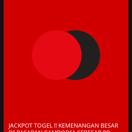
JACKPOT TOGEL !! KEMENANGAN BESAR