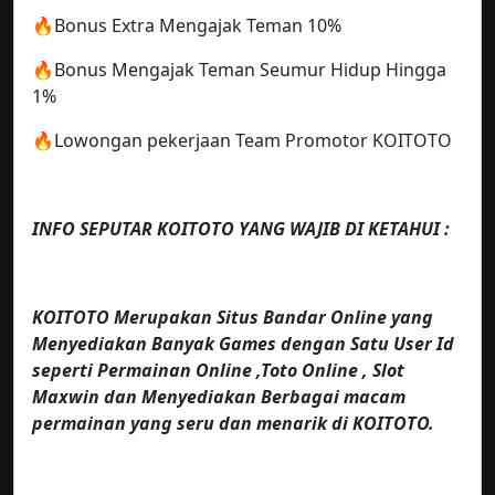
🔥Bonus Extra Mengajak Teman 10%
🔥Bonus Mengajak Teman Seumur Hidup Hingga
1%
🔥Lowongan pekerjaan Team Promotor KOITOTO
INFO SEPUTAR KOITOTO YANG WAJIB DI KETAHUI :
KOITOTO Merupakan Situs Bandar Online yang
Menyediakan Banyak Games dengan Satu User Id
seperti Permainan Online ,Toto Online , Slot
Maxwin dan Menyediakan Berbagai macam
permainan yang seru dan menarik di KOITOTO.