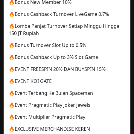
🔥Bonus New Member 10%
🔥Bonus Cashback Turnover LiveGame 0.7%
🔥Lomba Panjat Turnover Setiap Minggu Hingga
150 JT Rupiah
🔥Bonus Turnover Slot Up to 0.5%
🔥Bonus Cashback Up to 3% Slot Game
🔥EVENT FREESPIN 20% DAN BUYSPIN 15%
🔥EVENT KOI GATE
🔥Event Terbang Ke Bulan Spaceman
🔥Event Pragmatic Play Joker Jewels
🔥Event Multiplier Pragmatic Play
🔥EXCLUSIVE MERCHANDISE KEREN