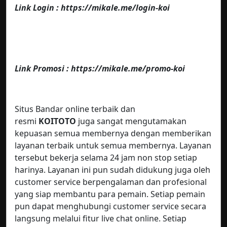
Link Login : https://mikale.me/login-koi
Link Promosi : https://mikale.me/promo-koi
Situs Bandar online terbaik dan
resmi
KOITOTO
juga sangat mengutamakan
kepuasan semua membernya dengan memberikan
layanan terbaik untuk semua membernya. Layanan
tersebut bekerja selama 24 jam non stop setiap
harinya. Layanan ini pun sudah didukung juga oleh
customer service berpengalaman dan profesional
yang siap membantu para pemain. Setiap pemain
pun dapat menghubungi customer service secara
langsung melalui fitur live chat online. Setiap