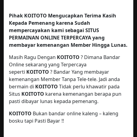
Pihak KOITOTO Mengucapkan Terima Kasih
Kepada Pemenang karena Sudah
mempercayakan kami sebagai SITUS
PERMAINAN ONLINE TERPERCAYA yang
membayar kemenangan Member Hingga Lunas.
Masih Ragu Dengan
KOITOTO
? Dimana Bandar
Online sekarang yang Terpercaya
seperti
KOITOTO
? Bandar Yang membayar
kemenangan Member Tanpa Tele-tele. Jadi anda
bermain di
KOITOTO
Tidak perlu khawatir pada
Situs
KOITOTO
karena kemenangan berapa pun
pasti dibayar lunas kepada pemenang.
KOITOTO
Bukan bandar online kaleng – kaleng
bosku tapi Pasti Bayar !!