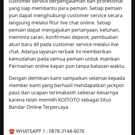
customer service berpengalaman dan profesional
yang siap membantu para pemain. Setiap pemain
pun dapat menghubungi customer service secara
langsung melalui fitur live chat online. Setiap
pemain dapat mengajukan pertanyaan, keluhan,
meminta saran, konfirmasi deposit, pembuatan
akun baru dll pada customer service melalui live
chat. Adanya layanan terbaik ini memberikan
kemudahan pada semua pemain untuk mainkan
Permainan online kapan pun tanpa batasan waktu.
Dengan demikian kami sampaikan selamat kepada
member kami yang berhasil mendapatkan jackpot
paus dan ucapan terimakasih sebesar-besarnya
karena telah memilih KOITOTO sebagai Situs
Bandar Online Terpercaya.
☎️ WHATSAPP 1 : 0878-3144-6076