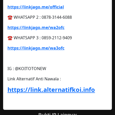
https://linkjago.me/official
☎️ WHATSAPP 2 : 0878-3144-6088
https://linkjago.me/wa2ofc
☎️ WHATSAPP 3 : 0859-2112-9409
https://linkjago.me/wa3ofc
IG : @KOITOTONEW
Link Alternatif Anti Nawala :
https://link.alternatifkoi.info
Bukti JP Lainnya: