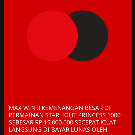
MAX WIN !! KEMENANGAN BESAR DI
PERMAINAN STARLIGHT PRINCESS 1000
SEBESAR RP 15.000.000 SECEPAT KILAT
LANGSUNG DI BAYAR LUNAS OLEH