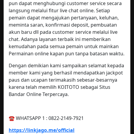
pun dapat menghubungi customer service secara
langsung melalui fitur live chat online. Setiap
pemain dapat mengajukan pertanyaan, keluhan,
meminta saran, konfirmasi deposit, pembuatan
akun baru dll pada customer service melalui live
chat. Adanya layanan terbaik ini memberikan
kemudahan pada semua pemain untuk mainkan
Permainan online kapan pun tanpa batasan waktu.
Dengan demikian kami sampaikan selamat kepada
member kami yang berhasil mendapatkan jackpot
paus dan ucapan terimakasih sebesar-besarnya
karena telah memilih KOITOTO sebagai Situs
Bandar Online Terpercaya.
☎️ WHATSAPP 1 : 0822-2149-7921
https://linkjago.me/official