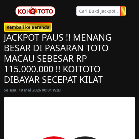
Kembali ke Beranda
JACKPOT PAUS !! MENANG
BESAR DI PASARAN TOTO
MACAU SEBESAR RP
115.000.000 !! KOITOTO
DIBAYAR SECEPAT KILAT
Selasa, 19 Mei 2026 00:01 WIB