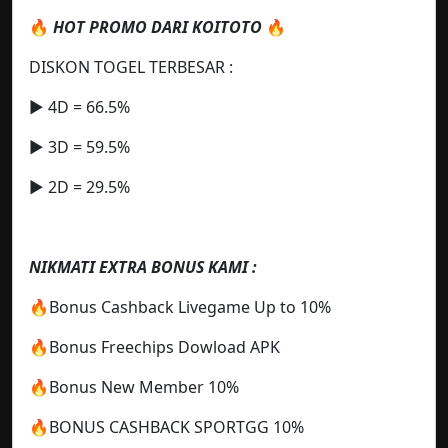
🔥
HOT PROMO DARI KOITOTO
🔥
DISKON TOGEL TERBESAR :
▶️ 4D = 66.5%
▶️ 3D = 59.5%
▶️ 2D = 29.5%
NIKMATI EXTRA BONUS KAMI :
🔥Bonus Cashback Livegame Up to 10%
🔥Bonus Freechips Dowload APK
🔥Bonus New Member 10%
🔥BONUS CASHBACK SPORTGG 10%