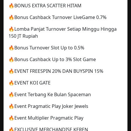
🔥BONUS EXTRA SCATTER HITAM
🔥Bonus Cashback Turnover LiveGame 0.7%
🔥Lomba Panjat Turnover Setiap Minggu Hingga
150 JT Rupiah
🔥Bonus Turnover Slot Up to 0.5%
🔥Bonus Cashback Up to 3% Slot Game
🔥EVENT FREESPIN 20% DAN BUYSPIN 15%
🔥EVENT KOI GATE
🔥Event Terbang Ke Bulan Spaceman
🔥Event Pragmatic Play Joker Jewels
🔥Event Multiplier Pragmatic Play
🔥EXCLUSIVE MERCHANDISE KEREN