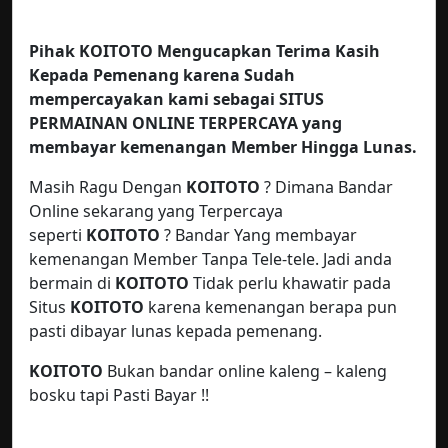
Pihak KOITOTO Mengucapkan Terima Kasih
Kepada Pemenang karena Sudah
mempercayakan kami sebagai SITUS
PERMAINAN ONLINE TERPERCAYA yang
membayar kemenangan Member Hingga Lunas.
Masih Ragu Dengan
KOITOTO
? Dimana Bandar
Online sekarang yang Terpercaya
seperti
KOITOTO
? Bandar Yang membayar
kemenangan Member Tanpa Tele-tele. Jadi anda
bermain di
KOITOTO
Tidak perlu khawatir pada
Situs
KOITOTO
karena kemenangan berapa pun
pasti dibayar lunas kepada pemenang.
KOITOTO
Bukan bandar online kaleng – kaleng
bosku tapi Pasti Bayar !!