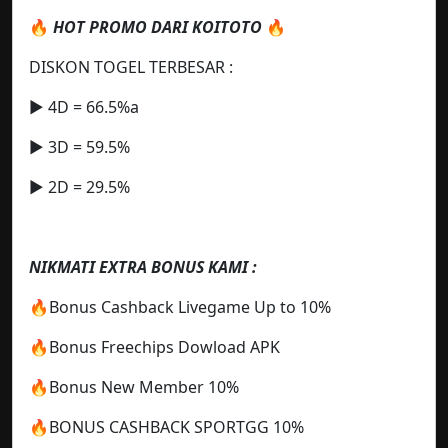
🔥
HOT PROMO DARI KOITOTO
🔥
DISKON TOGEL TERBESAR :
▶️ 4D = 66.5%a
▶️ 3D = 59.5%
▶️ 2D = 29.5%
NIKMATI EXTRA BONUS KAMI :
🔥Bonus Cashback Livegame Up to 10%
🔥Bonus Freechips Dowload APK
🔥Bonus New Member 10%
🔥BONUS CASHBACK SPORTGG 10%