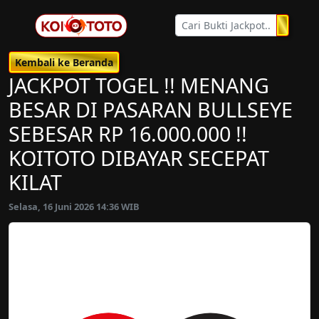
Kembali ke Beranda
JACKPOT TOGEL !! MENANG
BESAR DI PASARAN BULLSEYE
SEBESAR RP 16.000.000 !!
KOITOTO DIBAYAR SECEPAT
KILAT
Selasa, 16 Juni 2026 14:36 WIB