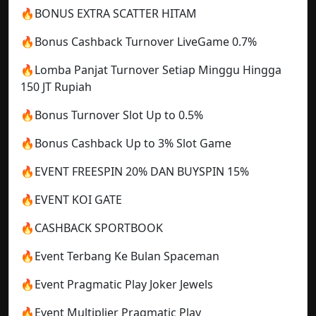
🔥BONUS EXTRA SCATTER HITAM
🔥Bonus Cashback Turnover LiveGame 0.7%
🔥Lomba Panjat Turnover Setiap Minggu Hingga
150 JT Rupiah
🔥Bonus Turnover Slot Up to 0.5%
🔥Bonus Cashback Up to 3% Slot Game
🔥EVENT FREESPIN 20% DAN BUYSPIN 15%
🔥EVENT KOI GATE
🔥
CASHBACK SPORTBOOK
🔥Event Terbang Ke Bulan Spaceman
🔥Event Pragmatic Play Joker Jewels
🔥Event Multiplier Pragmatic Play