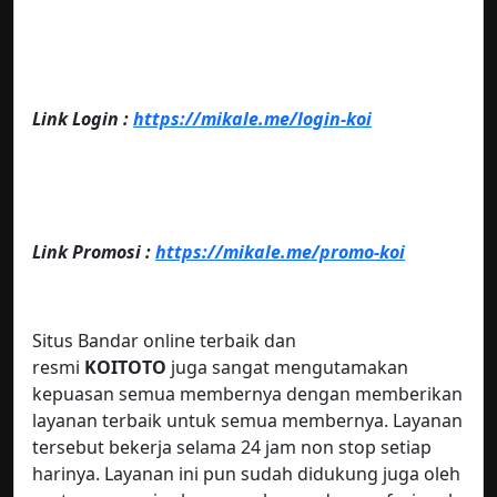
Link Login :
https://mikale.me/login-koi
Link Promosi :
https://mikale.me/promo-koi
Situs Bandar online terbaik dan
resmi
KOITOTO
juga sangat mengutamakan
kepuasan semua membernya dengan memberikan
layanan terbaik untuk semua membernya. Layanan
tersebut bekerja selama 24 jam non stop setiap
harinya. Layanan ini pun sudah didukung juga oleh