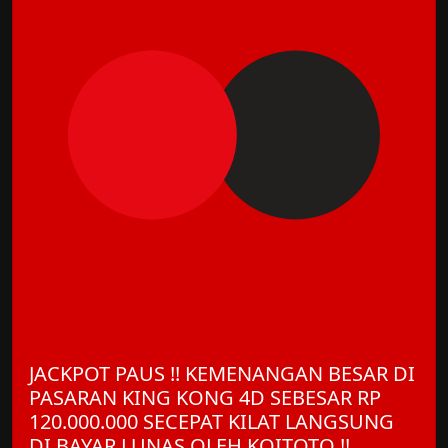
JACKPOT PAUS !! KEMENANGAN BESAR DI
PASARAN KING KONG 4D SEBESAR RP
120.000.000 SECEPAT KILAT LANGSUNG
DI BAYAR LUNAS OLEH KOITOTO !!