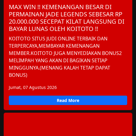
MAX WIN !! KEMENANGAN BESAR DI
PERMAINAN JADE LEGENDS SEBESAR RP
20.000.000 SECEPAT KILAT LANGSUNG DI
BAYAR LUNAS OLEH KOITOTO !!
KOITOTO SITUS JUDI ONLINE TERBAIK DAN
TERPERCAYA,MEMBAYAR KEMENANGAN
MEMBER.KOITOTO JUGA MENYEDIAKAN BONUS2
MELIMPAH YANG AKAN DI BAGIKAN SETIAP
MINGGUNYA.(MENANG KALAH TETAP DAPAT
BONUS)
Jumat, 07 Agustus 2026
Read More