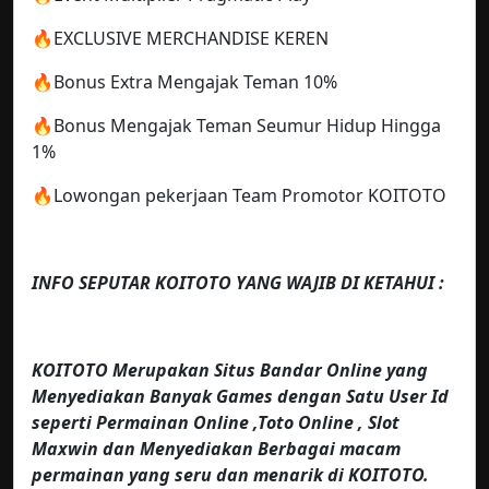
🔥EXCLUSIVE MERCHANDISE KEREN
🔥Bonus Extra Mengajak Teman 10%
🔥Bonus Mengajak Teman Seumur Hidup Hingga
1%
🔥Lowongan pekerjaan Team Promotor KOITOTO
INFO SEPUTAR KOITOTO YANG WAJIB DI KETAHUI :
KOITOTO Merupakan Situs Bandar Online yang
Menyediakan Banyak Games dengan Satu User Id
seperti Permainan Online ,Toto Online , Slot
Maxwin dan Menyediakan Berbagai macam
permainan yang seru dan menarik di KOITOTO.