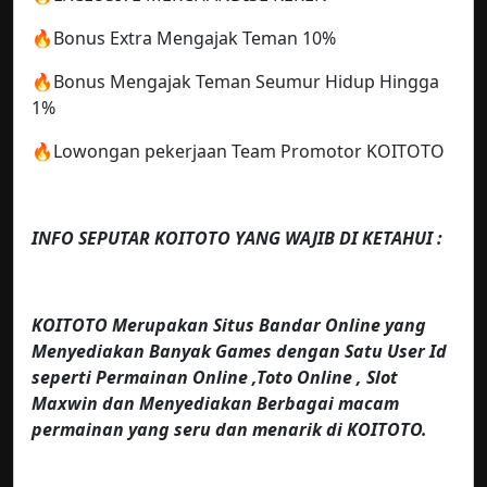
🔥Bonus Extra Mengajak Teman 10%
🔥Bonus Mengajak Teman Seumur Hidup Hingga
1%
🔥Lowongan pekerjaan Team Promotor KOITOTO
INFO SEPUTAR KOITOTO YANG WAJIB DI KETAHUI :
KOITOTO Merupakan Situs Bandar Online yang
Menyediakan Banyak Games dengan Satu User Id
seperti Permainan Online ,Toto Online , Slot
Maxwin dan Menyediakan Berbagai macam
permainan yang seru dan menarik di KOITOTO.