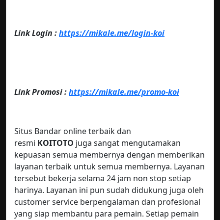
Link Login :
https://mikale.me/login-koi
Link Promosi :
https://mikale.me/promo-koi
Situs Bandar online terbaik dan
resmi
KOITOTO
juga sangat mengutamakan
kepuasan semua membernya dengan memberikan
layanan terbaik untuk semua membernya. Layanan
tersebut bekerja selama 24 jam non stop setiap
harinya. Layanan ini pun sudah didukung juga oleh
customer service berpengalaman dan profesional
yang siap membantu para pemain. Setiap pemain