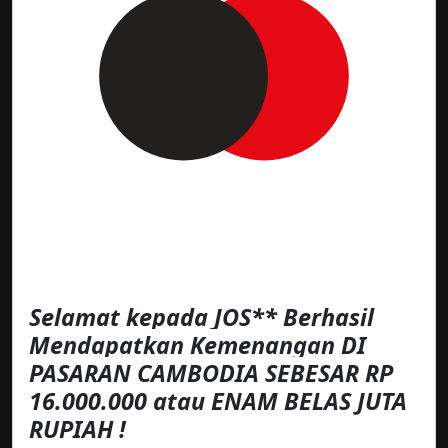
Selamat kepada JOS** Berhasil
Mendapatkan Kemenangan DI
PASARAN CAMBODIA SEBESAR RP
16.000.000 atau ENAM BELAS JUTA
RUPIAH !