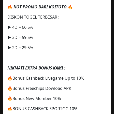
🔥
HOT PROMO DARI KOITOTO
🔥
DISKON TOGEL TERBESAR :
▶️ 4D = 66.5%
▶️ 3D = 59.5%
▶️ 2D = 29.5%
NIKMATI EXTRA BONUS KAMI :
🔥Bonus Cashback Livegame Up to 10%
🔥Bonus Freechips Dowload APK
🔥Bonus New Member 10%
🔥BONUS CASHBACK SPORTGG 10%