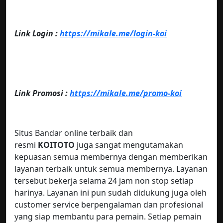
Link Login :
https://mikale.me/login-koi
Link Promosi :
https://mikale.me/promo-koi
Situs Bandar online terbaik dan
resmi
KOITOTO
juga sangat mengutamakan
kepuasan semua membernya dengan memberikan
layanan terbaik untuk semua membernya. Layanan
tersebut bekerja selama 24 jam non stop setiap
harinya. Layanan ini pun sudah didukung juga oleh
customer service berpengalaman dan profesional
yang siap membantu para pemain. Setiap pemain