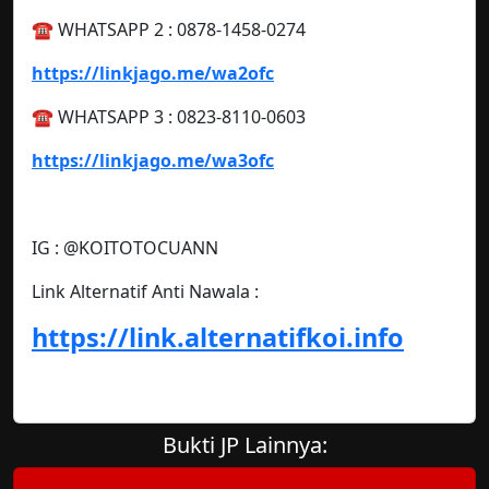
☎️ WHATSAPP 2 : 0878-1458-0274
https://linkjago.me/wa2ofc
☎️ WHATSAPP 3 : 0823-8110-0603
https://linkjago.me/wa3ofc
IG : @KOITOTOCUANN
Link Alternatif Anti Nawala :
https://link.alternatifkoi.info
Bukti JP Lainnya: