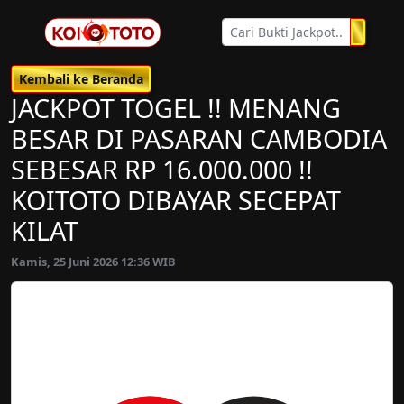
Kembali ke Beranda
JACKPOT TOGEL !! MENANG
BESAR DI PASARAN CAMBODIA
SEBESAR RP 16.000.000 !!
KOITOTO DIBAYAR SECEPAT
KILAT
Kamis, 25 Juni 2026 12:36 WIB