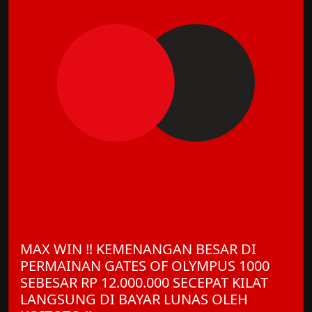
MAX WIN !! KEMENANGAN BESAR DI
PERMAINAN GATES OF OLYMPUS 1000
SEBESAR RP 12.000.000 SECEPAT KILAT
LANGSUNG DI BAYAR LUNAS OLEH