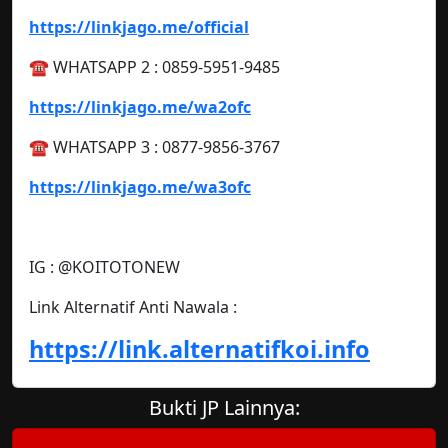
https://linkjago.me/official
☎️ WHATSAPP 2 : 0859-5951-9485
https://linkjago.me/wa2ofc
☎️ WHATSAPP 3 : 0877-9856-3767
https://linkjago.me/wa3ofc
IG : @KOITOTONEW
Link Alternatif Anti Nawala :
https://link.alternatifkoi.info
Bukti JP Lainnya: