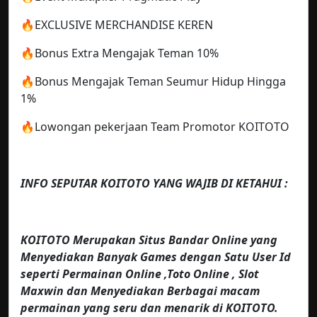
🔥EXCLUSIVE MERCHANDISE KEREN
🔥Bonus Extra Mengajak Teman 10%
🔥Bonus Mengajak Teman Seumur Hidup Hingga
1%
🔥Lowongan pekerjaan Team Promotor KOITOTO
INFO SEPUTAR KOITOTO YANG WAJIB DI KETAHUI :
KOITOTO Merupakan Situs Bandar Online yang
Menyediakan Banyak Games dengan Satu User Id
seperti Permainan Online ,Toto Online , Slot
Maxwin dan Menyediakan Berbagai macam
permainan yang seru dan menarik di KOITOTO.