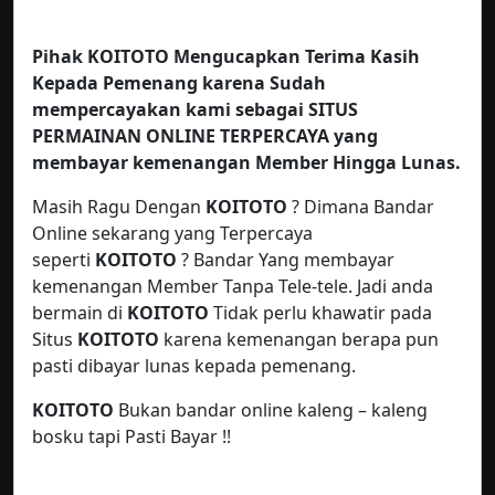
Pihak KOITOTO Mengucapkan Terima Kasih
Kepada Pemenang karena Sudah
mempercayakan kami sebagai SITUS
PERMAINAN ONLINE TERPERCAYA yang
membayar kemenangan Member Hingga Lunas.
Masih Ragu Dengan
KOITOTO
? Dimana Bandar
Online sekarang yang Terpercaya
seperti
KOITOTO
? Bandar Yang membayar
kemenangan Member Tanpa Tele-tele. Jadi anda
bermain di
KOITOTO
Tidak perlu khawatir pada
Situs
KOITOTO
karena kemenangan berapa pun
pasti dibayar lunas kepada pemenang.
KOITOTO
Bukan bandar online kaleng – kaleng
bosku tapi Pasti Bayar !!