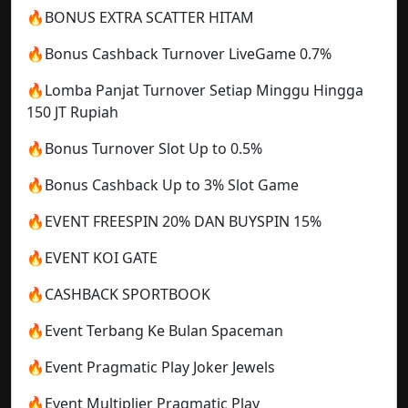
🔥BONUS EXTRA SCATTER HITAM
🔥Bonus Cashback Turnover LiveGame 0.7%
🔥Lomba Panjat Turnover Setiap Minggu Hingga
150 JT Rupiah
🔥Bonus Turnover Slot Up to 0.5%
🔥Bonus Cashback Up to 3% Slot Game
🔥EVENT FREESPIN 20% DAN BUYSPIN 15%
🔥EVENT KOI GATE
🔥
CASHBACK SPORTBOOK
🔥Event Terbang Ke Bulan Spaceman
🔥Event Pragmatic Play Joker Jewels
🔥Event Multiplier Pragmatic Play