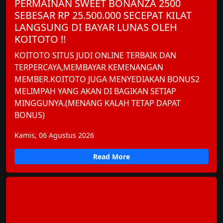
PERMAINAN SWEET BONANZA 2500
SEBESAR RP 25.500.000 SECEPAT KILAT
LANGSUNG DI BAYAR LUNAS OLEH
KOITOTO !!
KOITOTO SITUS JUDI ONLINE TERBAIK DAN
TERPERCAYA,MEMBAYAR KEMENANGAN
MEMBER.KOITOTO JUGA MENYEDIAKAN BONUS2
MELIMPAH YANG AKAN DI BAGIKAN SETIAP
MINGGUNYA.(MENANG KALAH TETAP DAPAT
BONUS)
Kamis, 06 Agustus 2026
Read More