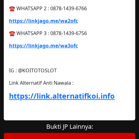
☎️ WHATSAPP 2 : 0878-1439-6766
https://linkjago.me/wa2ofc
☎️ WHATSAPP 3 : 0878-1439-6756
https://linkjago.me/wa3ofc
IG : @KOITOTOSLOT
Link Alternatif Anti Nawala :
https://link.alternatifkoi.info
Bukti JP Lainnya: