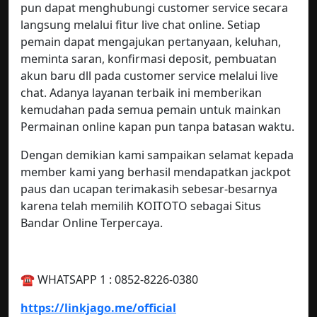
pun dapat menghubungi customer service secara
langsung melalui fitur live chat online. Setiap
pemain dapat mengajukan pertanyaan, keluhan,
meminta saran, konfirmasi deposit, pembuatan
akun baru dll pada customer service melalui live
chat. Adanya layanan terbaik ini memberikan
kemudahan pada semua pemain untuk mainkan
Permainan online kapan pun tanpa batasan waktu.
Dengan demikian kami sampaikan selamat kepada
member kami yang berhasil mendapatkan jackpot
paus dan ucapan terimakasih sebesar-besarnya
karena telah memilih KOITOTO sebagai Situs
Bandar Online Terpercaya.
☎️ WHATSAPP 1 : 0852-8226-0380
https://linkjago.me/official