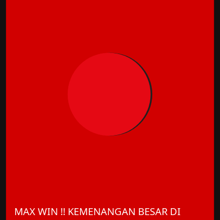
MAX WIN !! KEMENANGAN BESAR DI