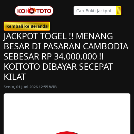
Kembali ke Beranda
JACKPOT TOGEL !! MENANG
BESAR DI PASARAN CAMBODIA
SEBESAR RP 34.000.000 !!
KOITOTO DIBAYAR SECEPAT
KILAT
Senin, 01 Juni 2026 12:55 WIB