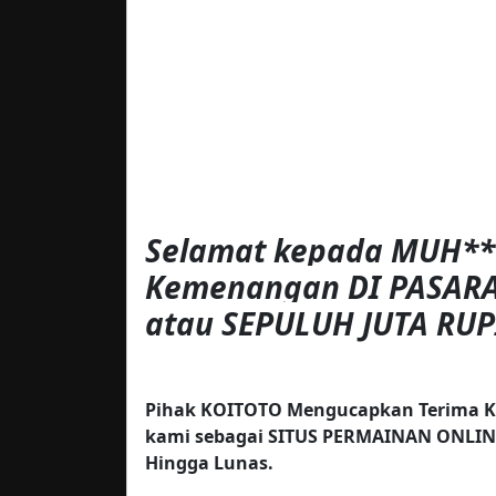
Selamat kepada MUH**
Kemenangan DI PASARA
atau SEPULUH JUTA RUP
Pihak KOITOTO Mengucapkan Terima 
kami sebagai SITUS PERMAINAN ONLI
Hingga Lunas.