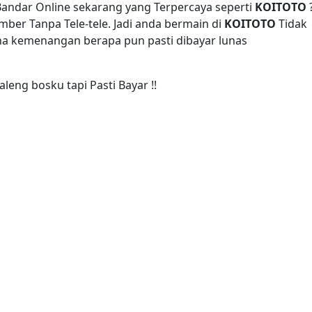
andar Online sekarang yang Terpercaya seperti
KOITOTO
r Tanpa Tele-tele. Jadi anda bermain di
KOITOTO
Tidak
a kemenangan berapa pun pasti dibayar lunas
leng bosku tapi Pasti Bayar !!