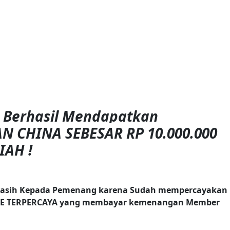
 Berhasil Mendapatkan
N CHINA SEBESAR RP 10.000.000
IAH !
Kasih Kepada Pemenang karena Sudah mempercayakan
NE TERPERCAYA yang membayar kemenangan Member