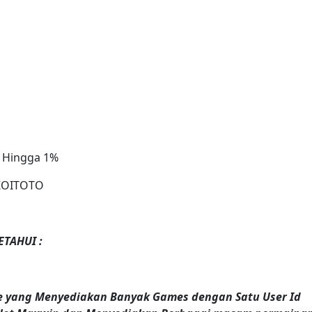
 Hingga 1%
KOITOTO
ETAHUI :
e yang Menyediakan Banyak Games dengan Satu User Id