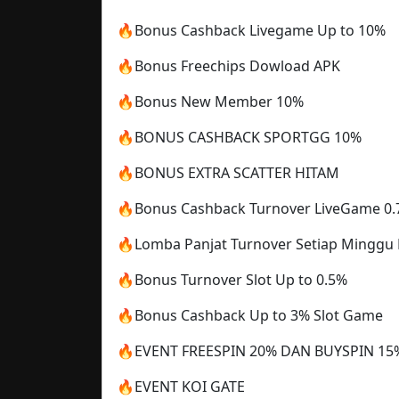
🔥Bonus Cashback Livegame Up to 10%
🔥Bonus Freechips Dowload APK
🔥Bonus New Member 10%
🔥BONUS CASHBACK SPORTGG 10%
🔥BONUS EXTRA SCATTER HITAM
🔥Bonus Cashback Turnover LiveGame 0
🔥Lomba Panjat Turnover Setiap Minggu 
🔥Bonus Turnover Slot Up to 0.5%
🔥Bonus Cashback Up to 3% Slot Game
🔥EVENT FREESPIN 20% DAN BUYSPIN 15
🔥EVENT KOI GATE