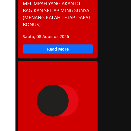
MELIMPAH YANG AKAN DI
BAGIKAN SETIAP MINGGUNYA.
(MENANG KALAH TETAP DAPAT
BONUS)
Sabtu, 08 Agustus 2026
Read More