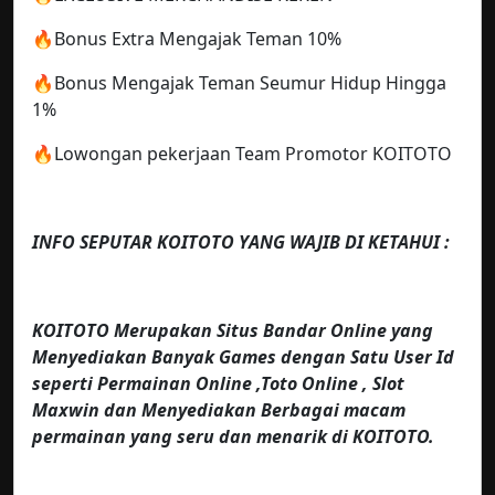
🔥Bonus Extra Mengajak Teman 10%
🔥Bonus Mengajak Teman Seumur Hidup Hingga
1%
🔥Lowongan pekerjaan Team Promotor KOITOTO
INFO SEPUTAR KOITOTO YANG WAJIB DI KETAHUI :
KOITOTO Merupakan Situs Bandar Online yang
Menyediakan Banyak Games dengan Satu User Id
seperti Permainan Online ,Toto Online , Slot
Maxwin dan Menyediakan Berbagai macam
permainan yang seru dan menarik di KOITOTO.