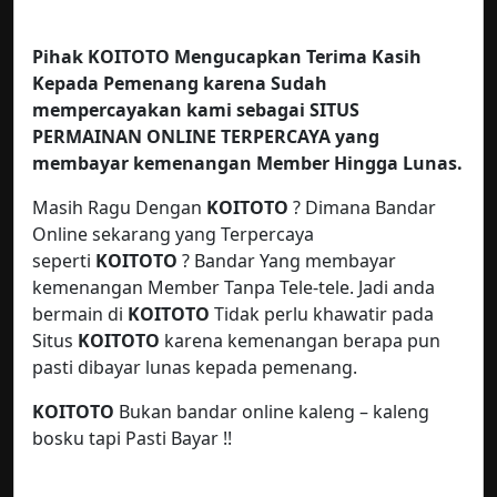
Pihak KOITOTO Mengucapkan Terima Kasih
Kepada Pemenang karena Sudah
mempercayakan kami sebagai SITUS
PERMAINAN ONLINE TERPERCAYA yang
membayar kemenangan Member Hingga Lunas.
Masih Ragu Dengan
KOITOTO
? Dimana Bandar
Online sekarang yang Terpercaya
seperti
KOITOTO
? Bandar Yang membayar
kemenangan Member Tanpa Tele-tele. Jadi anda
bermain di
KOITOTO
Tidak perlu khawatir pada
Situs
KOITOTO
karena kemenangan berapa pun
pasti dibayar lunas kepada pemenang.
KOITOTO
Bukan bandar online kaleng – kaleng
bosku tapi Pasti Bayar !!