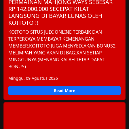
PERMAINAN MAHJONG WAYS SEBESAR
RP 142.000.000 SECEPAT KILAT
LANGSUNG DI BAYAR LUNAS OLEH
KOITOTO !!
KOITOTO SITUS JUDI ONLINE TERBAIK DAN
TERPERCAYA,MEMBAYAR KEMENANGAN
MEMBER.KOITOTO JUGA MENYEDIAKAN BONUS2
MELIMPAH YANG AKAN DI BAGIKAN SETIAP
MINGGUNYA.(MENANG KALAH TETAP DAPAT
BONUS)
Minggu, 09 Agustus 2026
Read More