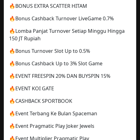
🔥BONUS EXTRA SCATTER HITAM
🔥Bonus Cashback Turnover LiveGame 0.7%
🔥Lomba Panjat Turnover Setiap Minggu Hingga
150 JT Rupiah
🔥Bonus Turnover Slot Up to 0.5%
🔥Bonus Cashback Up to 3% Slot Game
🔥EVENT FREESPIN 20% DAN BUYSPIN 15%
🔥EVENT KOI GATE
🔥
CASHBACK SPORTBOOK
🔥Event Terbang Ke Bulan Spaceman
🔥Event Pragmatic Play Joker Jewels
🔥Event Multiplier Pragmatic Play