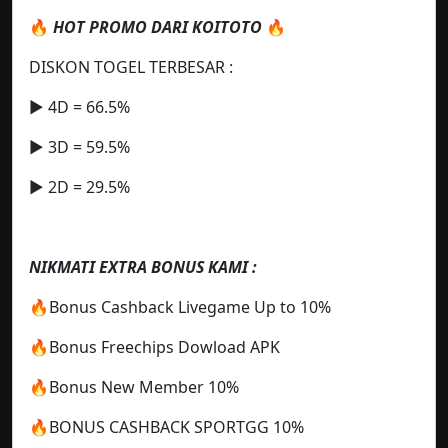
🔥
HOT PROMO DARI KOITOTO
🔥
DISKON TOGEL TERBESAR :
▶️ 4D = 66.5%
▶️ 3D = 59.5%
▶️ 2D = 29.5%
NIKMATI EXTRA BONUS KAMI :
🔥Bonus Cashback Livegame Up to 10%
🔥Bonus Freechips Dowload APK
🔥Bonus New Member 10%
🔥BONUS CASHBACK SPORTGG 10%