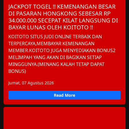
JACKPOT TOGEL !! KEMENANGAN BESAR
DI PASARAN HONGKONG SEBESAR RP
34.000.000 SECEPAT KILAT LANGSUNG DI
BAYAR LUNAS OLEH KOITOTO !!
KOITOTO SITUS JUDI ONLINE TERBAIK DAN
TERPERCAYA,MEMBAYAR KEMENANGAN
MEMBER.KOITOTO JUGA MENYEDIAKAN BONUS2
MELIMPAH YANG AKAN DI BAGIKAN SETIAP
MINGGUNYA.(MENANG KALAH TETAP DAPAT
BONUS)
Jumat, 07 Agustus 2026
Read More