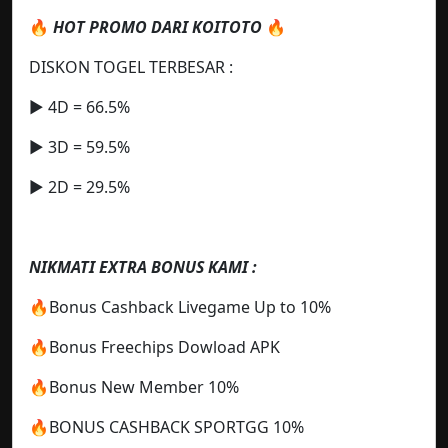
🔥
HOT PROMO DARI KOITOTO
🔥
DISKON TOGEL TERBESAR :
▶️ 4D = 66.5%
▶️ 3D = 59.5%
▶️ 2D = 29.5%
NIKMATI EXTRA BONUS KAMI :
🔥Bonus Cashback Livegame Up to 10%
🔥Bonus Freechips Dowload APK
🔥Bonus New Member 10%
🔥BONUS CASHBACK SPORTGG 10%