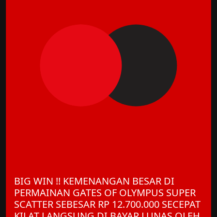
BIG WIN !! KEMENANGAN BESAR DI
PERMAINAN GATES OF OLYMPUS SUPER
SCATTER SEBESAR RP 12.700.000 SECEPAT
KILAT LANGSUNG DI BAYAR LUNAS OLEH