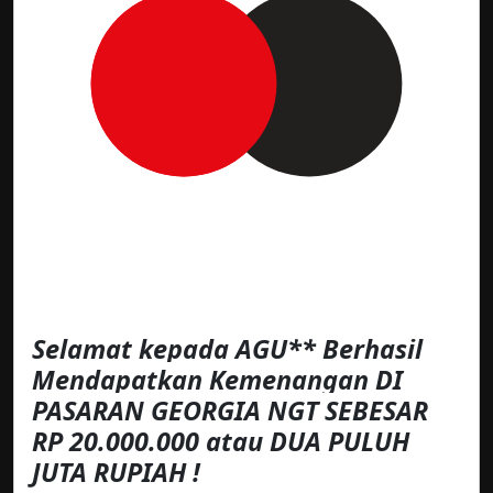
Selamat kepada AGU** Berhasil
Mendapatkan Kemenangan DI
PASARAN GEORGIA NGT SEBESAR
RP 20.000.000 atau DUA PULUH
JUTA RUPIAH !