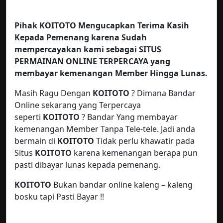
Pihak KOITOTO Mengucapkan Terima Kasih
Kepada Pemenang karena Sudah
mempercayakan kami sebagai SITUS
PERMAINAN ONLINE TERPERCAYA yang
membayar kemenangan Member Hingga Lunas.
Masih Ragu Dengan
KOITOTO
? Dimana Bandar
Online sekarang yang Terpercaya
seperti
KOITOTO
? Bandar Yang membayar
kemenangan Member Tanpa Tele-tele. Jadi anda
bermain di
KOITOTO
Tidak perlu khawatir pada
Situs
KOITOTO
karena kemenangan berapa pun
pasti dibayar lunas kepada pemenang.
KOITOTO
Bukan bandar online kaleng – kaleng
bosku tapi Pasti Bayar !!