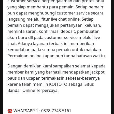
customer service berpengalaman dan profesional
yang siap membantu para pemain. Setiap pemain
pun dapat menghubungi customer service secara
langsung melalui fitur live chat online. Setiap
pemain dapat mengajukan pertanyaan, keluhan,
meminta saran, konfirmasi deposit, pembuatan
akun baru dll pada customer service melalui live
chat. Adanya layanan terbaik ini memberikan
kemudahan pada semua pemain untuk mainkan
Permainan online kapan pun tanpa batasan waktu.
Dengan demikian kami sampaikan selamat kepada
member kami yang berhasil mendapatkan jackpot
paus dan ucapan terimakasih sebesar-besarnya
karena telah memilih KOITOTO sebagai Situs
Bandar Online Terpercaya.
☎️ WHATSAPP 1 : 0878-7743-5161