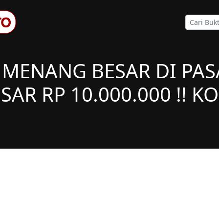
! MENANG BESAR DI PA
R RP 10.000.000 !! K