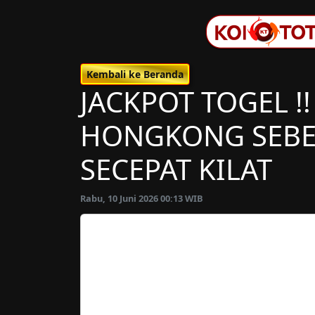
Kembali ke Beranda
JACKPOT TOGEL !
HONGKONG SEBESA
SECEPAT KILAT
Rabu, 10 Juni 2026 00:13 WIB