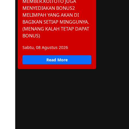
MEMBER.KOITOTO JUGA
MENYEDIAKAN BONUS2
MELIMPAH YANG AKAN DI
BAGIKAN SETIAP MINGGUNYA.
(MENANG KALAH TETAP DAPAT
BONUS)
Sabtu, 08 Agustus 2026
Read More