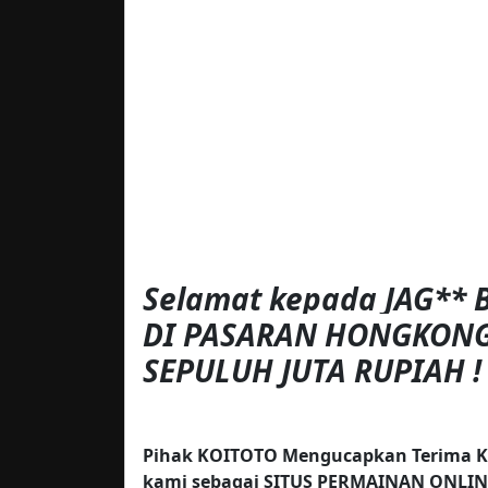
Selamat kepada JAG**
DI PASARAN HONGKONG 
SEPULUH JUTA RUPIAH !
Pihak KOITOTO Mengucapkan Terima 
kami sebagai SITUS PERMAINAN ONLI