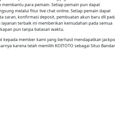
p membantu para pemain. Setiap pemain pun dapat
sung melalui fitur live chat online. Setiap pemain dapat
 saran, konfirmasi deposit, pembuatan akun baru dll pad
nya layanan terbaik ini memberikan kemudahan pada semua
kapan pun tanpa batasan waktu.
t kepada member kami yang berhasil mendapatkan jackpo
sarnya karena telah memilih KOITOTO sebagai Situs Banda