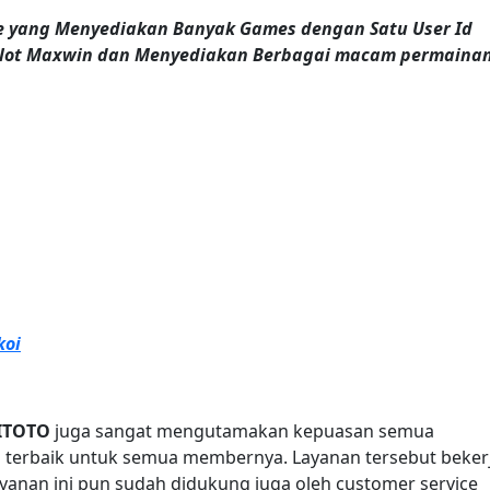
e yang Menyediakan Banyak Games dengan Satu User Id
 , Slot Maxwin dan Menyediakan Berbagai macam permaina
koi
ITOTO
juga sangat mengutamakan kepuasan semua
erbaik untuk semua membernya. Layanan tersebut beker
ayanan ini pun sudah didukung juga oleh customer service