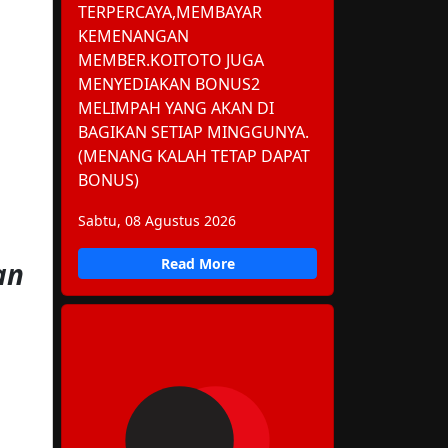
TERPERCAYA,MEMBAYAR
KEMENANGAN
MEMBER.KOITOTO JUGA
MENYEDIAKAN BONUS2
MELIMPAH YANG AKAN DI
BAGIKAN SETIAP MINGGUNYA.
(MENANG KALAH TETAP DAPAT
BONUS)
Sabtu, 08 Agustus 2026
Read More
an