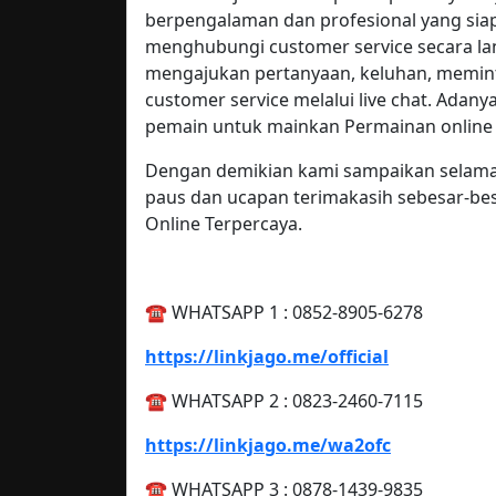
berpengalaman dan profesional yang sia
menghubungi customer service secara lang
mengajukan pertanyaan, keluhan, meminta
customer service melalui live chat. Ada
pemain untuk mainkan Permainan online 
Dengan demikian kami sampaikan selama
paus dan ucapan terimakasih sebesar-be
Online Terpercaya.
☎️ WHATSAPP 1 : 0852-8905-6278
https://linkjago.me/official
☎️ WHATSAPP 2 : 0823-2460-7115
https://linkjago.me/wa2ofc
☎️ WHATSAPP 3 : 0878-1439-9835