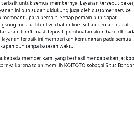
erbaik untuk semua membernya. Layanan tersebut beker
ayanan ini pun sudah didukung juga oleh customer service
p membantu para pemain. Setiap pemain pun dapat
sung melalui fitur live chat online. Setiap pemain dapat
 saran, konfirmasi deposit, pembuatan akun baru dll pad
nya layanan terbaik ini memberikan kemudahan pada semua
kapan pun tanpa batasan waktu.
t kepada member kami yang berhasil mendapatkan jackpo
sarnya karena telah memilih KOITOTO sebagai Situs Banda