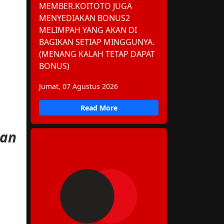
MEMBER.KOITOTO JUGA
MENYEDIAKAN BONUS2
MELIMPAH YANG AKAN DI
BAGIKAN SETIAP MINGGUNYA.
(MENANG KALAH TETAP DAPAT
BONUS)
Jumat, 07 Agustus 2026
Read More
gan