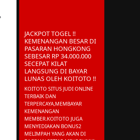
?
JACKPOT TOGEL !!
KEMENANGAN BESAR DI
PASARAN HONGKONG
SEBESAR RP 34.000.000
SECEPAT KILAT
LANGSUNG DI BAYAR
LUNAS OLEH KOITOTO !!
KOITOTO SITUS JUDI ONLINE
TERBAIK DAN
TERPERCAYA,MEMBAYAR
KEMENANGAN
MEMBER.KOITOTO JUGA
MENYEDIAKAN BONUS2
MELIMPAH YANG AKAN DI