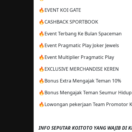
🔥EVENT KOI GATE
🔥
CASHBACK SPORTBOOK
🔥Event Terbang Ke Bulan Spaceman
🔥Event Pragmatic Play Joker Jewels
🔥Event Multiplier Pragmatic Play
🔥EXCLUSIVE MERCHANDISE KEREN
🔥Bonus Extra Mengajak Teman 10%
🔥Bonus Mengajak Teman Seumur Hidup
🔥Lowongan pekerjaan Team Promotor 
INFO SEPUTAR KOITOTO YANG WAJIB DI K