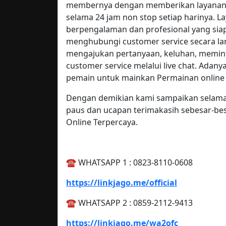
membernya dengan memberikan layanan t
selama 24 jam non stop setiap harinya. L
berpengalaman dan profesional yang sia
menghubungi customer service secara lang
mengajukan pertanyaan, keluhan, meminta
customer service melalui live chat. Ada
pemain untuk mainkan Permainan online 
Dengan demikian kami sampaikan selama
paus dan ucapan terimakasih sebesar-be
Online Terpercaya.
☎️ WHATSAPP 1 : 0823-8110-0608
https://linkjago.me/official
☎️ WHATSAPP 2 : 0859-2112-9413
https://linkjago.me/wa2ofc