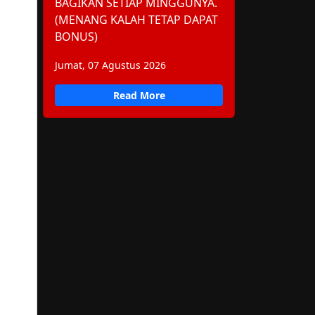
BAGIKAN SETIAP MINGGUNYA.
(MENANG KALAH TETAP DAPAT
BONUS)
Jumat, 07 Agustus 2026
Read More