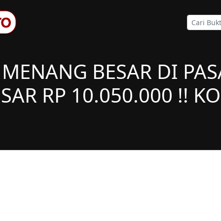
! MENANG BESAR DI PA
R RP 10.050.000 !! K