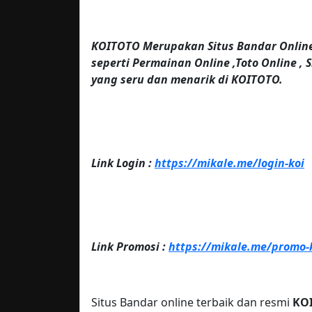
KOITOTO Merupakan Situs Bandar Onlin
seperti Permainan Online ,Toto Online
yang seru dan menarik di KOITOTO.
Link Login :
https://mikale.me/login-koi
Link Promosi :
https://mikale.me/promo-
Situs Bandar online terbaik dan resmi
KO