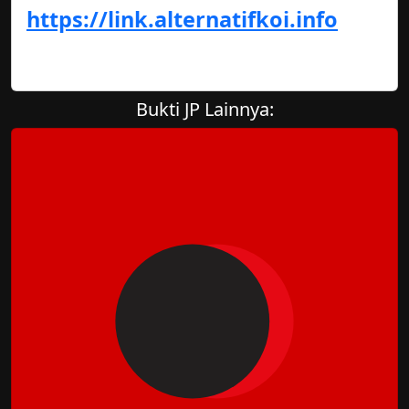
https://link.alternatifkoi.info
Bukti JP Lainnya: