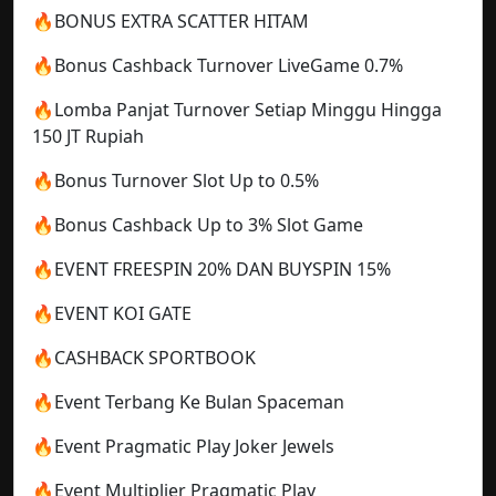
🔥BONUS EXTRA SCATTER HITAM
🔥Bonus Cashback Turnover LiveGame 0.7%
🔥Lomba Panjat Turnover Setiap Minggu Hingga
150 JT Rupiah
🔥Bonus Turnover Slot Up to 0.5%
🔥Bonus Cashback Up to 3% Slot Game
🔥EVENT FREESPIN 20% DAN BUYSPIN 15%
🔥EVENT KOI GATE
🔥
CASHBACK SPORTBOOK
🔥Event Terbang Ke Bulan Spaceman
🔥Event Pragmatic Play Joker Jewels
🔥Event Multiplier Pragmatic Play