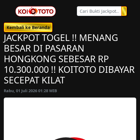
Kembali ke Beranda
JACKPOT TOGEL !! MENANG
BESAR DI PASARAN
HONGKONG SEBESAR RP
10.300.000 !! KOITOTO DIBAYAR
SECEPAT KILAT
Rabu, 01 Juli 2026 01:28 WIB