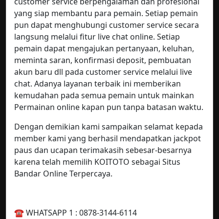
customer service berpengalaman dan profesional
yang siap membantu para pemain. Setiap pemain
pun dapat menghubungi customer service secara
langsung melalui fitur live chat online. Setiap
pemain dapat mengajukan pertanyaan, keluhan,
meminta saran, konfirmasi deposit, pembuatan
akun baru dll pada customer service melalui live
chat. Adanya layanan terbaik ini memberikan
kemudahan pada semua pemain untuk mainkan
Permainan online kapan pun tanpa batasan waktu.
Dengan demikian kami sampaikan selamat kepada
member kami yang berhasil mendapatkan jackpot
paus dan ucapan terimakasih sebesar-besarnya
karena telah memilih KOITOTO sebagai Situs
Bandar Online Terpercaya.
☎️ WHATSAPP 1 : 0878-3144-6114