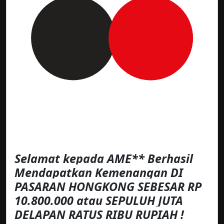
Selamat kepada AME** Berhasil
Mendapatkan Kemenangan DI
PASARAN HONGKONG SEBESAR RP
10.800.000 atau SEPULUH JUTA
DELAPAN RATUS RIBU RUPIAH !