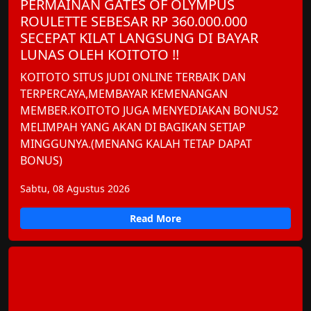
PERMAINAN GATES OF OLYMPUS
ROULETTE SEBESAR RP 360.000.000
SECEPAT KILAT LANGSUNG DI BAYAR
LUNAS OLEH KOITOTO !!
KOITOTO SITUS JUDI ONLINE TERBAIK DAN
TERPERCAYA,MEMBAYAR KEMENANGAN
MEMBER.KOITOTO JUGA MENYEDIAKAN BONUS2
MELIMPAH YANG AKAN DI BAGIKAN SETIAP
MINGGUNYA.(MENANG KALAH TETAP DAPAT
BONUS)
Sabtu, 08 Agustus 2026
Read More