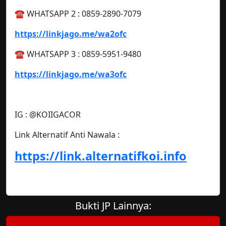
☎️ WHATSAPP 2 : 0859-2890-7079
https://linkjago.me/wa2ofc
☎️ WHATSAPP 3 : 0859-5951-9480
https://linkjago.me/wa3ofc
IG : @KOIIGACOR
Link Alternatif Anti Nawala :
https://link.alternatifkoi.info
Bukti JP Lainnya: