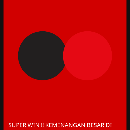
SUPER WIN !! KEMENANGAN BESAR DI