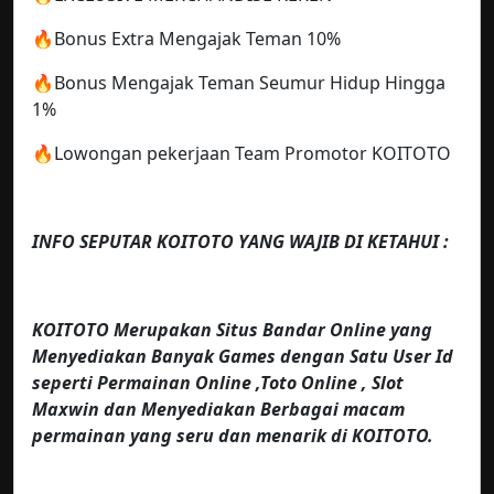
🔥Bonus Extra Mengajak Teman 10%
🔥Bonus Mengajak Teman Seumur Hidup Hingga
1%
🔥Lowongan pekerjaan Team Promotor KOITOTO
INFO SEPUTAR KOITOTO YANG WAJIB DI KETAHUI :
KOITOTO Merupakan Situs Bandar Online yang
Menyediakan Banyak Games dengan Satu User Id
seperti Permainan Online ,Toto Online , Slot
Maxwin dan Menyediakan Berbagai macam
permainan yang seru dan menarik di KOITOTO.