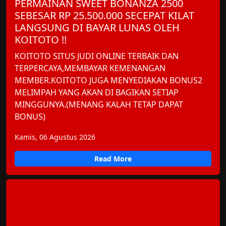
PERMAINAN SWEET BONANZA 2500
SEBESAR RP 25.500.000 SECEPAT KILAT
LANGSUNG DI BAYAR LUNAS OLEH
KOITOTO !!
KOITOTO SITUS JUDI ONLINE TERBAIK DAN
TERPERCAYA,MEMBAYAR KEMENANGAN
MEMBER.KOITOTO JUGA MENYEDIAKAN BONUS2
MELIMPAH YANG AKAN DI BAGIKAN SETIAP
MINGGUNYA.(MENANG KALAH TETAP DAPAT
BONUS)
Kamis, 06 Agustus 2026
Read More