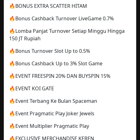
🔥BONUS EXTRA SCATTER HITAM
🔥Bonus Cashback Turnover LiveGame 0.7%
🔥Lomba Panjat Turnover Setiap Minggu Hingga
150 JT Rupiah
🔥Bonus Turnover Slot Up to 0.5%
🔥Bonus Cashback Up to 3% Slot Game
🔥EVENT FREESPIN 20% DAN BUYSPIN 15%
🔥EVENT KOI GATE
🔥Event Terbang Ke Bulan Spaceman
🔥Event Pragmatic Play Joker Jewels
🔥Event Multiplier Pragmatic Play
🔥EXCLUSIVE MERCHANDISE KEREN