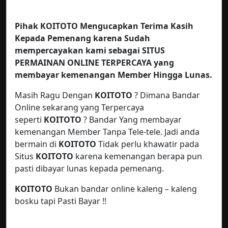
Pihak KOITOTO Mengucapkan Terima Kasih
Kepada Pemenang karena Sudah
mempercayakan kami sebagai SITUS
PERMAINAN ONLINE TERPERCAYA yang
membayar kemenangan Member Hingga Lunas.
Masih Ragu Dengan
KOITOTO
? Dimana Bandar
Online sekarang yang Terpercaya
seperti
KOITOTO
? Bandar Yang membayar
kemenangan Member Tanpa Tele-tele. Jadi anda
bermain di
KOITOTO
Tidak perlu khawatir pada
Situs
KOITOTO
karena kemenangan berapa pun
pasti dibayar lunas kepada pemenang.
KOITOTO
Bukan bandar online kaleng – kaleng
bosku tapi Pasti Bayar !!