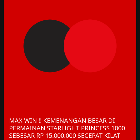
MAX WIN !! KEMENANGAN BESAR DI
PERMAINAN STARLIGHT PRINCESS 1000
SEBESAR RP 15.000.000 SECEPAT KILAT