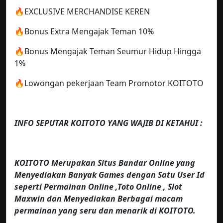
🔥EXCLUSIVE MERCHANDISE KEREN
🔥Bonus Extra Mengajak Teman 10%
🔥Bonus Mengajak Teman Seumur Hidup Hingga
1%
🔥Lowongan pekerjaan Team Promotor KOITOTO
INFO SEPUTAR KOITOTO YANG WAJIB DI KETAHUI :
KOITOTO Merupakan Situs Bandar Online yang
Menyediakan Banyak Games dengan Satu User Id
seperti Permainan Online ,Toto Online , Slot
Maxwin dan Menyediakan Berbagai macam
permainan yang seru dan menarik di KOITOTO.