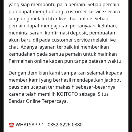
yang siap membantu para pemain. Setiap pemain
pun dapat menghubungi customer service secara
langsung melalui fitur live chat online. Setiap
pemain dapat mengajukan pertanyaan, keluhan,
meminta saran, konfirmasi deposit, pembuatan
akun baru dll pada customer service melalui live
chat. Adanya layanan terbaik ini memberikan
kemudahan pada semua pemain untuk mainkan
Permainan online kapan pun tanpa batasan waktu.
Dengan demikian kami sampaikan selamat kepada
member kami yang berhasil mendapatkan jackpot
paus dan ucapan terimakasih sebesar-besarnya
karena telah memilih KOITOTO sebagai Situs
Bandar Online Terpercaya.
☎️ WHATSAPP 1 : 0852-8226-0380