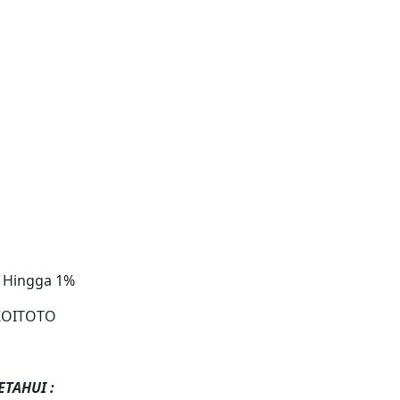
 Hingga 1%
KOITOTO
ETAHUI :