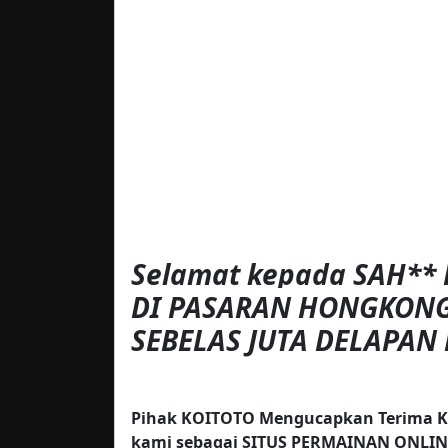
Selamat kepada SAH**
DI PASARAN HONGKONG 
SEBELAS JUTA DELAPAN 
Pihak KOITOTO Mengucapkan Terima 
kami sebagai SITUS PERMAINAN ONLI