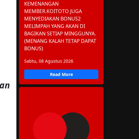
KEMENANGAN
MEMBER.KOITOTO JUGA
MENYEDIAKAN BONUS2
MELIMPAH YANG AKAN DI
BAGIKAN SETIAP MINGGUNYA.
(MENANG KALAH TETAP DAPAT
BONUS)
Sabtu, 08 Agustus 2026
Read More
gan