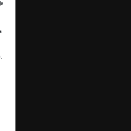
ja
a
t
r