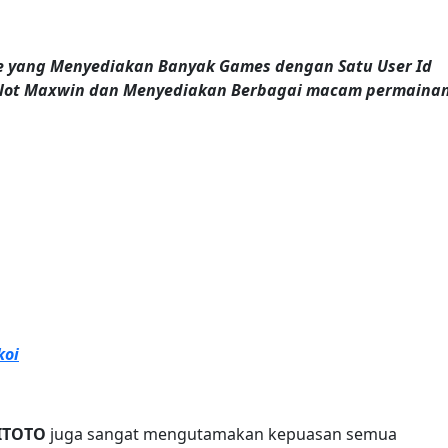
e yang Menyediakan Banyak Games dengan Satu User Id
 , Slot Maxwin dan Menyediakan Berbagai macam permaina
koi
ITOTO
juga sangat mengutamakan kepuasan semua