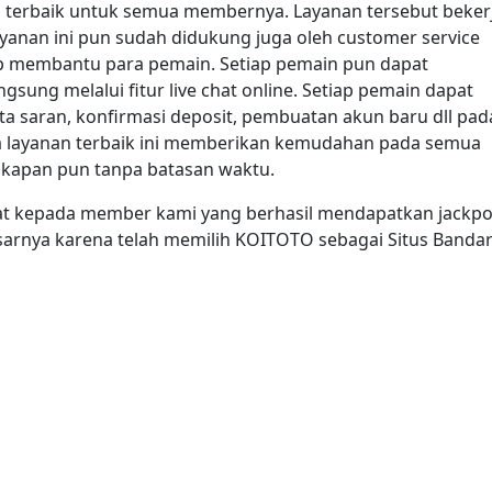
erbaik untuk semua membernya. Layanan tersebut beker
ayanan ini pun sudah didukung juga oleh customer service
p membantu para pemain. Setiap pemain pun dapat
sung melalui fitur live chat online. Setiap pemain dapat
 saran, konfirmasi deposit, pembuatan akun baru dll pad
nya layanan terbaik ini memberikan kemudahan pada semua
kapan pun tanpa batasan waktu.
t kepada member kami yang berhasil mendapatkan jackpo
sarnya karena telah memilih KOITOTO sebagai Situs Banda