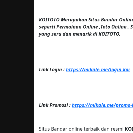
KOITOTO Merupakan Situs Bandar Onlin
seperti Permainan Online ,Toto Online
yang seru dan menarik di KOITOTO.
Link Login :
https://mikale.me/login-koi
Link Promosi :
https://mikale.me/promo-
Situs Bandar online terbaik dan resmi
KO