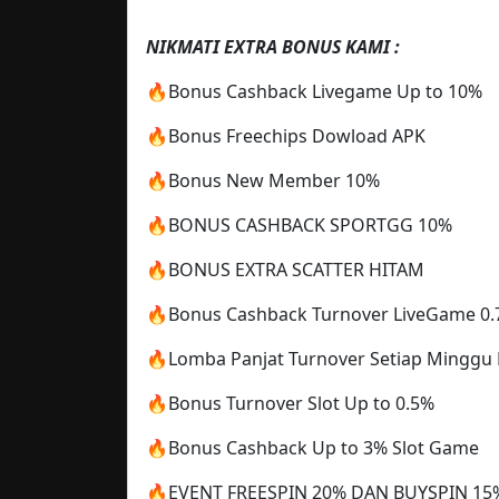
NIKMATI EXTRA BONUS KAMI :
🔥Bonus Cashback Livegame Up to 10%
🔥Bonus Freechips Dowload APK
🔥Bonus New Member 10%
🔥BONUS CASHBACK SPORTGG 10%
🔥BONUS EXTRA SCATTER HITAM
🔥Bonus Cashback Turnover LiveGame 0
🔥Lomba Panjat Turnover Setiap Minggu 
🔥Bonus Turnover Slot Up to 0.5%
🔥Bonus Cashback Up to 3% Slot Game
🔥EVENT FREESPIN 20% DAN BUYSPIN 15