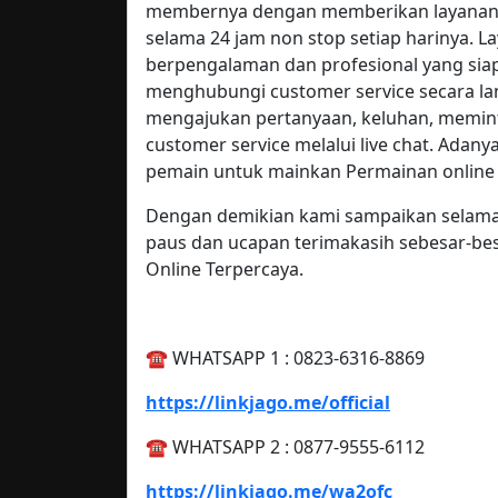
membernya dengan memberikan layanan t
selama 24 jam non stop setiap harinya. L
berpengalaman dan profesional yang sia
menghubungi customer service secara lang
mengajukan pertanyaan, keluhan, meminta
customer service melalui live chat. Ada
pemain untuk mainkan Permainan online 
Dengan demikian kami sampaikan selama
paus dan ucapan terimakasih sebesar-be
Online Terpercaya.
☎️ WHATSAPP 1 : 0823-6316-8869
https://linkjago.me/official
☎️ WHATSAPP 2 : 0877-9555-6112
https://linkjago.me/wa2ofc