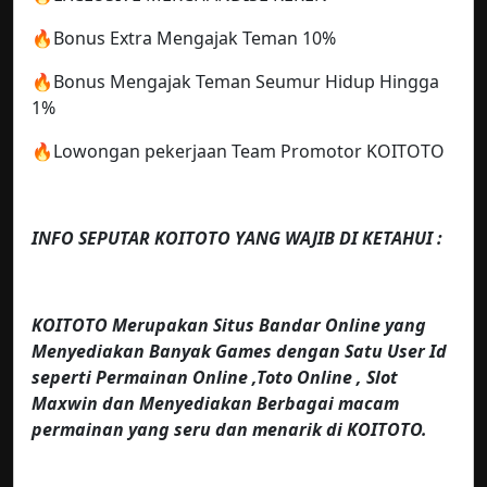
🔥Bonus Extra Mengajak Teman 10%
🔥Bonus Mengajak Teman Seumur Hidup Hingga
1%
🔥Lowongan pekerjaan Team Promotor KOITOTO
INFO SEPUTAR KOITOTO YANG WAJIB DI KETAHUI :
KOITOTO Merupakan Situs Bandar Online yang
Menyediakan Banyak Games dengan Satu User Id
seperti Permainan Online ,Toto Online , Slot
Maxwin dan Menyediakan Berbagai macam
permainan yang seru dan menarik di KOITOTO.