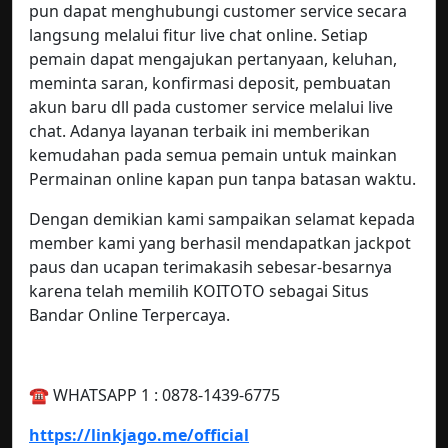
pun dapat menghubungi customer service secara
langsung melalui fitur live chat online. Setiap
pemain dapat mengajukan pertanyaan, keluhan,
meminta saran, konfirmasi deposit, pembuatan
akun baru dll pada customer service melalui live
chat. Adanya layanan terbaik ini memberikan
kemudahan pada semua pemain untuk mainkan
Permainan online kapan pun tanpa batasan waktu.
Dengan demikian kami sampaikan selamat kepada
member kami yang berhasil mendapatkan jackpot
paus dan ucapan terimakasih sebesar-besarnya
karena telah memilih KOITOTO sebagai Situs
Bandar Online Terpercaya.
☎️ WHATSAPP 1 : 0878-1439-6775
https://linkjago.me/official