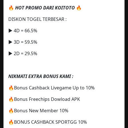
🔥
HOT PROMO DARI KOITOTO
🔥
DISKON TOGEL TERBESAR :
▶️ 4D = 66.5%
▶️ 3D = 59.5%
▶️ 2D = 29.5%
NIKMATI EXTRA BONUS KAMI :
🔥Bonus Cashback Livegame Up to 10%
🔥Bonus Freechips Dowload APK
🔥Bonus New Member 10%
🔥BONUS CASHBACK SPORTGG 10%