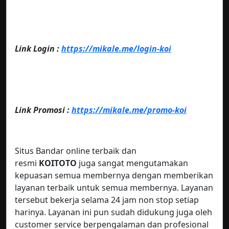
Link Login :
https://mikale.me/login-koi
Link Promosi :
https://mikale.me/promo-koi
Situs Bandar online terbaik dan
resmi
KOITOTO
juga sangat mengutamakan
kepuasan semua membernya dengan memberikan
layanan terbaik untuk semua membernya. Layanan
tersebut bekerja selama 24 jam non stop setiap
harinya. Layanan ini pun sudah didukung juga oleh
customer service berpengalaman dan profesional