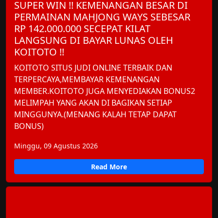
SUPER WIN !! KEMENANGAN BESAR DI
PERMAINAN MAHJONG WAYS SEBESAR
RP 142.000.000 SECEPAT KILAT
LANGSUNG DI BAYAR LUNAS OLEH
KOITOTO !!
KOITOTO SITUS JUDI ONLINE TERBAIK DAN
TERPERCAYA,MEMBAYAR KEMENANGAN
MEMBER.KOITOTO JUGA MENYEDIAKAN BONUS2
MELIMPAH YANG AKAN DI BAGIKAN SETIAP
MINGGUNYA.(MENANG KALAH TETAP DAPAT
BONUS)
Minggu, 09 Agustus 2026
Read More