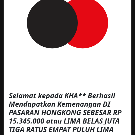
Selamat kepada KHA** Berhasil
Mendapatkan Kemenangan DI
PASARAN HONGKONG SEBESAR RP
15.345.000 atau LIMA BELAS JUTA
TIGA RATUS EMPAT PULUH LIMA