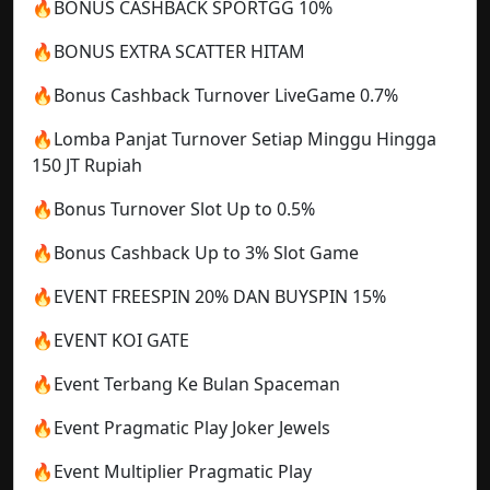
🔥BONUS CASHBACK SPORTGG 10%
🔥BONUS EXTRA SCATTER HITAM
🔥Bonus Cashback Turnover LiveGame 0.7%
🔥Lomba Panjat Turnover Setiap Minggu Hingga
150 JT Rupiah
🔥Bonus Turnover Slot Up to 0.5%
🔥Bonus Cashback Up to 3% Slot Game
🔥EVENT FREESPIN 20% DAN BUYSPIN 15%
🔥EVENT KOI GATE
🔥Event Terbang Ke Bulan Spaceman
🔥Event Pragmatic Play Joker Jewels
🔥Event Multiplier Pragmatic Play