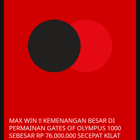
MAX WIN !! KEMENANGAN BESAR DI
PERMAINAN GATES OF OLYMPUS 1000
SEBESAR RP 76.000.000 SECEPAT KILAT