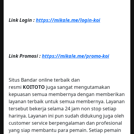
Link Login :
https://mikale.me/login-koi
Link Promosi :
https://mikale.me/promo-koi
Situs Bandar online terbaik dan
resmi
KOITOTO
juga sangat mengutamakan
kepuasan semua membernya dengan memberikan
layanan terbaik untuk semua membernya. Layanan
tersebut bekerja selama 24 jam non stop setiap
harinya. Layanan ini pun sudah didukung juga oleh
customer service berpengalaman dan profesional
yang siap membantu para pemain. Setiap pemain