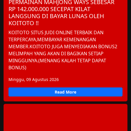
PERMAINAN MAHJONG WAYS SEBESAR
RP 142.000.000 SECEPAT KILAT
LANGSUNG DI BAYAR LUNAS OLEH
KOITOTO !!
KOITOTO SITUS JUDI ONLINE TERBAIK DAN
TERPERCAYA,MEMBAYAR KEMENANGAN
MEMBER.KOITOTO JUGA MENYEDIAKAN BONUS2
MELIMPAH YANG AKAN DI BAGIKAN SETIAP
MINGGUNYA.(MENANG KALAH TETAP DAPAT
BONUS)
Minggu, 09 Agustus 2026
Read More