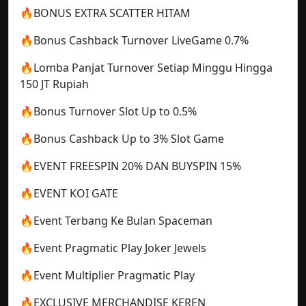
🔥BONUS EXTRA SCATTER HITAM
🔥Bonus Cashback Turnover LiveGame 0.7%
🔥Lomba Panjat Turnover Setiap Minggu Hingga
150 JT Rupiah
🔥Bonus Turnover Slot Up to 0.5%
🔥Bonus Cashback Up to 3% Slot Game
🔥EVENT FREESPIN 20% DAN BUYSPIN 15%
🔥EVENT KOI GATE
🔥Event Terbang Ke Bulan Spaceman
🔥Event Pragmatic Play Joker Jewels
🔥Event Multiplier Pragmatic Play
🔥EXCLUSIVE MERCHANDISE KEREN