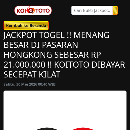
Kembali ke Beranda
JACKPOT TOGEL !! MENANG
BESAR DI PASARAN
HONGKONG SEBESAR RP
21.000.000 !! KOITOTO DIBAYAR
SECEPAT KILAT
Sabtu, 30 Mei 2026 00:40 WIB