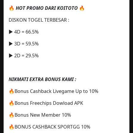
🔥
HOT PROMO DARI KOITOTO
🔥
DISKON TOGEL TERBESAR :
▶️ 4D = 66.5%
▶️ 3D = 59.5%
▶️ 2D = 29.5%
NIKMATI EXTRA BONUS KAMI :
🔥Bonus Cashback Livegame Up to 10%
🔥Bonus Freechips Dowload APK
🔥Bonus New Member 10%
🔥BONUS CASHBACK SPORTGG 10%