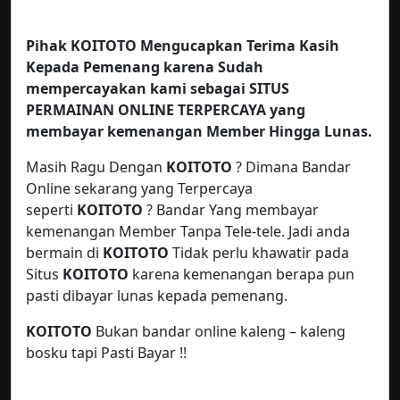
Pihak KOITOTO Mengucapkan Terima Kasih
Kepada Pemenang karena Sudah
mempercayakan kami sebagai SITUS
PERMAINAN ONLINE TERPERCAYA yang
membayar kemenangan Member Hingga Lunas.
Masih Ragu Dengan
KOITOTO
? Dimana Bandar
Online sekarang yang Terpercaya
seperti
KOITOTO
? Bandar Yang membayar
kemenangan Member Tanpa Tele-tele. Jadi anda
bermain di
KOITOTO
Tidak perlu khawatir pada
Situs
KOITOTO
karena kemenangan berapa pun
pasti dibayar lunas kepada pemenang.
KOITOTO
Bukan bandar online kaleng – kaleng
bosku tapi Pasti Bayar !!