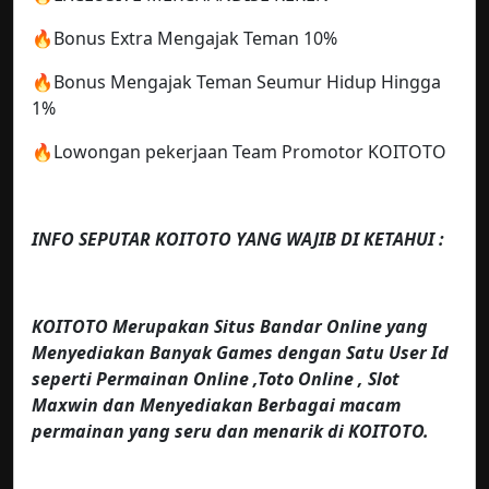
🔥Bonus Extra Mengajak Teman 10%
🔥Bonus Mengajak Teman Seumur Hidup Hingga
1%
🔥Lowongan pekerjaan Team Promotor KOITOTO
INFO SEPUTAR KOITOTO YANG WAJIB DI KETAHUI :
KOITOTO Merupakan Situs Bandar Online yang
Menyediakan Banyak Games dengan Satu User Id
seperti Permainan Online ,Toto Online , Slot
Maxwin dan Menyediakan Berbagai macam
permainan yang seru dan menarik di KOITOTO.